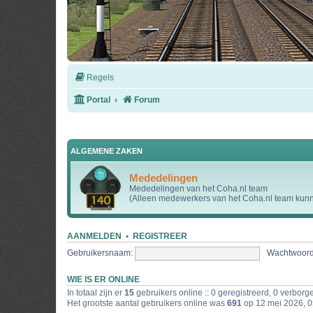
Regels
Portal
Forum
ALGEMENE ZAKEN
Mededelingen
Mededelingen van het Coha.nl team
(Alleen medewerkers van het Coha.nl team kunne
AANMELDEN
•
REGISTREER
Gebruikersnaam:
Wachtwoord
WIE IS ER ONLINE
In totaal zijn er
15
gebruikers online :: 0 geregistreerd, 0 verbor
Het grootste aantal gebruikers online was
691
op 12 mei 2026, 0