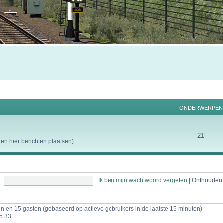
ONDERWERPEN
21
n hier berichten plaatsen)
:
Ik ben mijn wachtwoord vergeten
|
Onthoude
gen en 15 gasten (gebaseerd op actieve gebruikers in de laatste 15 minuten)
5:33