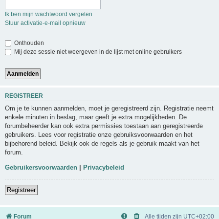
Ik ben mijn wachtwoord vergeten
Stuur activatie-e-mail opnieuw
Onthouden
Mij deze sessie niet weergeven in de lijst met online gebruikers
REGISTREER
Om je te kunnen aanmelden, moet je geregistreerd zijn. Registratie neemt
enkele minuten in beslag, maar geeft je extra mogelijkheden. De
forumbeheerder kan ook extra permissies toestaan aan geregistreerde
gebruikers. Lees voor registratie onze gebruiksvoorwaarden en het
bijbehorend beleid. Bekijk ook de regels als je gebruik maakt van het
forum.
Gebruikersvoorwaarden
|
Privacybeleid
Registreer
Forum
Alle tijden zijn
UTC+02:00