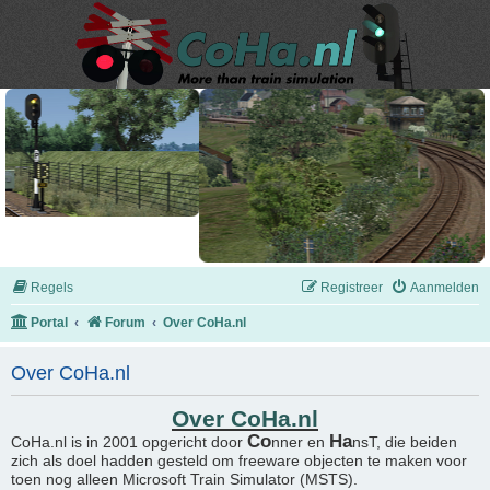
Regels
Registreer
Aanmelden
Portal
Forum
Over CoHa.nl
Over CoHa.nl
Over CoHa.nl
Co
Ha
CoHa.nl is in 2001 opgericht door
nner en
nsT, die beiden
zich als doel hadden gesteld om freeware objecten te maken voor
toen nog alleen Microsoft Train Simulator (MSTS).