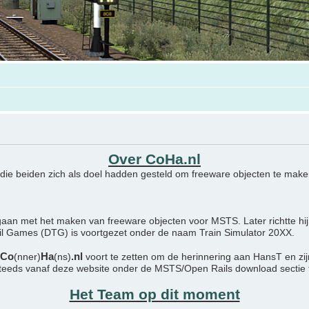
Over CoHa.nl
 die beiden zich als doel hadden gesteld om freeware objecten te maken
aan met het maken van freeware objecten voor MSTS. Later richtte hij
ail Games (DTG) is voortgezet onder de naam Train Simulator 20XX.
Co
Ha
.nl
(nner)
(ns)
voort te zetten om de herinnering aan HansT en zi
steeds vanaf deze website onder de MSTS/Open Rails download sectie
Het Team op dit moment