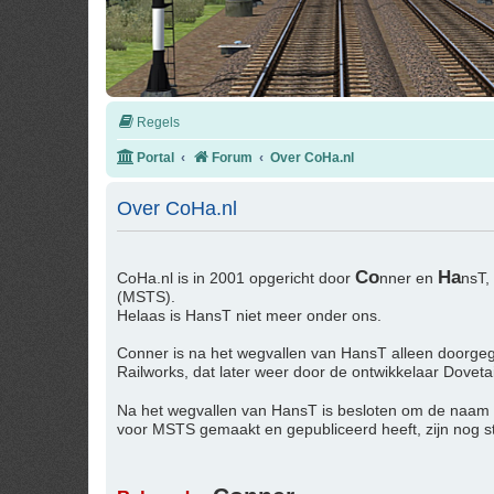
Regels
Portal
Forum
Over CoHa.nl
Over CoHa.nl
Co
Ha
CoHa.nl is in 2001 opgericht door
nner en
nsT,
(MSTS).
Helaas is HansT niet meer onder ons.
Conner is na het wegvallen van HansT alleen doorgeg
Railworks, dat later weer door de ontwikkelaar Dovet
Na het wegvallen van HansT is besloten om de naam
voor MSTS gemaakt en gepubliceerd heeft, zijn nog 