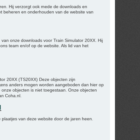
toren. Hij verzorgt ook mede de downloads en
het beheren en onderhouden van de website van
en van onze downloads voor Train Simulator 20XX. Hij
ns team en/of op de website. Als lid van het
ator 20XX (TS20XX) Deze objecten zijn
nergens anders mogen worden aangeboden dan hier op
 onze objecten is niet toegestaan. Onze objecten
an Coha.nl.
l
e plaatjes van deze website door de jaren heen.