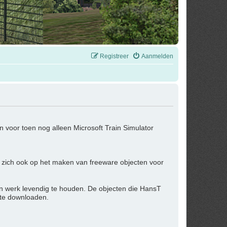
Registreer
Aanmelden
 voor toen nog alleen Microsoft Train Simulator
 zich ook op het maken van freeware objecten voor
jn werk levendig te houden. De objecten die HansT
 te downloaden.