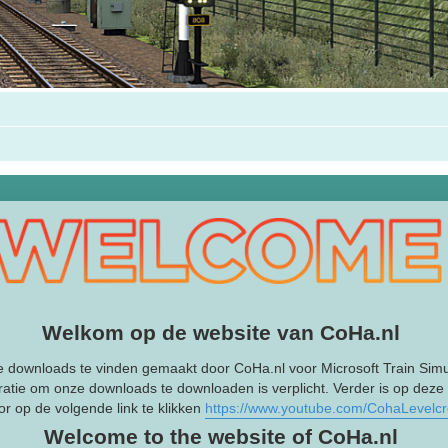
Welkom op de website van CoHa.nl
e downloads te vinden gemaakt door CoHa.nl voor Microsoft Train Simu
ratie om onze downloads te downloaden is verplicht. Verder is op deze
r op de volgende link te klikken
https://www.youtube.com/CohaLevelc
Welcome to the website of CoHa.nl