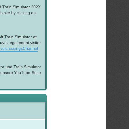
d Train Simulator 202X.
 site by clicking on
t Train Simulator et
ouvez également visiter
velcrossingsChannel
tor und Train Simulator
h unsere YouTube-Seite