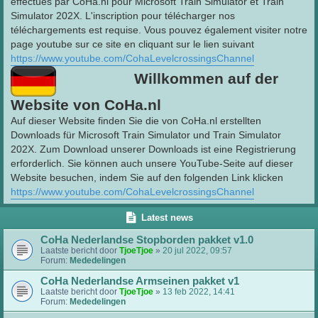
effectués par CoHa.nl pour Microsoft Train Simulator et Train
Simulator 202X. L'inscription pour télécharger nos
téléchargements est requise. Vous pouvez également visiter notre
page youtube sur ce site en cliquant sur le lien suivant
https://www.youtube.com/CohaLevelcrossingsChannel
Willkommen auf der
Website von CoHa.nl
Auf dieser Website finden Sie die von CoHa.nl erstellten
Downloads für Microsoft Train Simulator und Train Simulator
202X. Zum Download unserer Downloads ist eine Registrierung
erforderlich. Sie können auch unsere YouTube-Seite auf dieser
Website besuchen, indem Sie auf den folgenden Link klicken
https://www.youtube.com/CohaLevelcrossingsChannel
Latest news
CoHa Nederlandse Stopborden pakket v1.0
Laatste bericht door
TjoeTjoe
»
20 jul 2022, 09:57
Forum:
Mededelingen
CoHa Nederlandse Armseinen pakket v1
Laatste bericht door
TjoeTjoe
»
13 feb 2022, 14:41
Forum:
Mededelingen