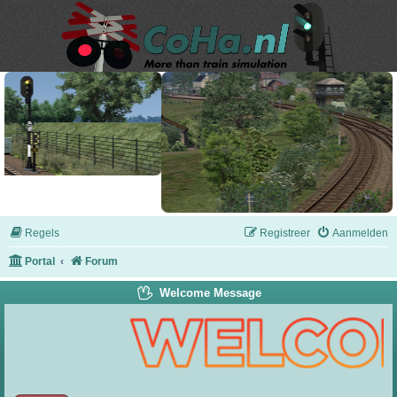
Regels
Registreer
Aanmelden
Portal
Forum
Welcome Message