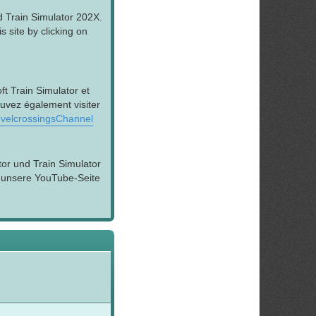
d Train Simulator 202X.
 site by clicking on
t Train Simulator et
ouvez également visiter
velcrossingsChannel
tor und Train Simulator
h unsere YouTube-Seite