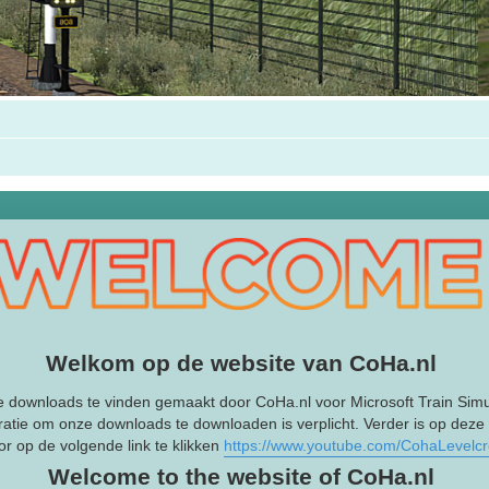
Welkom op de website van CoHa.nl
e downloads te vinden gemaakt door CoHa.nl voor Microsoft Train Simu
ratie om onze downloads te downloaden is verplicht. Verder is op deze
r op de volgende link te klikken
https://www.youtube.com/CohaLevelc
Welcome to the website of CoHa.nl