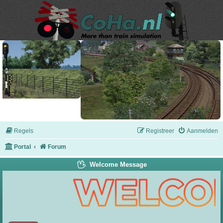
Regels
Registreer
Aanmelden
Portal
Forum
Welcome Message