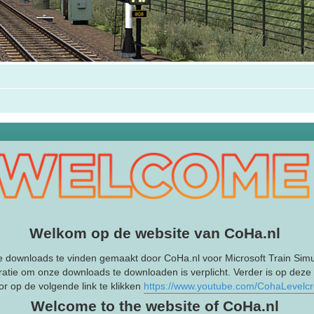
Welkom op de website van CoHa.nl
e downloads te vinden gemaakt door CoHa.nl voor Microsoft Train Simu
ratie om onze downloads te downloaden is verplicht. Verder is op deze
r op de volgende link te klikken
https://www.youtube.com/CohaLevelc
Welcome to the website of CoHa.nl