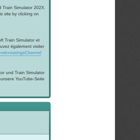
d Train Simulator 202X.
 site by clicking on
t Train Simulator et
ouvez également visiter
velcrossingsChannel
tor und Train Simulator
h unsere YouTube-Seite