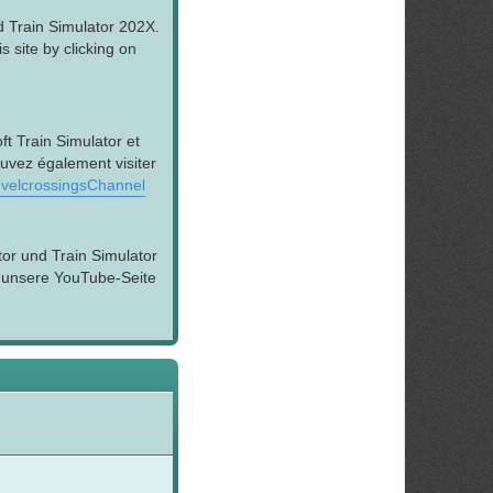
d Train Simulator 202X.
 site by clicking on
t Train Simulator et
ouvez également visiter
velcrossingsChannel
tor und Train Simulator
h unsere YouTube-Seite