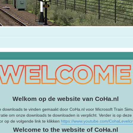
Welkom op de website van CoHa.nl
e downloads te vinden gemaakt door CoHa.nl voor Microsoft Train Simu
ratie om onze downloads te downloaden is verplicht. Verder is op deze
r op de volgende link te klikken
https://www.youtube.com/CohaLevelc
Welcome to the website of CoHa.nl