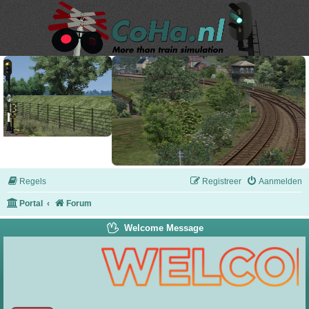
Regels
Registreer
Aanmelden
Portal
Forum
Welcome Message