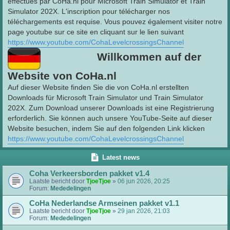
effectués par CoHa.nl pour Microsoft Train Simulator et Train
Simulator 202X. L'inscription pour télécharger nos
téléchargements est requise. Vous pouvez également visiter notre
page youtube sur ce site en cliquant sur le lien suivant
https://www.youtube.com/CohaLevelcrossingsChannel
Willkommen auf der
Website von CoHa.nl
Auf dieser Website finden Sie die von CoHa.nl erstellten
Downloads für Microsoft Train Simulator und Train Simulator
202X. Zum Download unserer Downloads ist eine Registrierung
erforderlich. Sie können auch unsere YouTube-Seite auf dieser
Website besuchen, indem Sie auf den folgenden Link klicken
https://www.youtube.com/CohaLevelcrossingsChannel
Latest news
Coha Verkeersborden pakket v1.4
Laatste bericht door
TjoeTjoe
»
06 jun 2026, 20:25
Forum:
Mededelingen
CoHa Nederlandse Armseinen pakket v1.1
Laatste bericht door
TjoeTjoe
»
29 jan 2026, 21:03
Forum:
Mededelingen