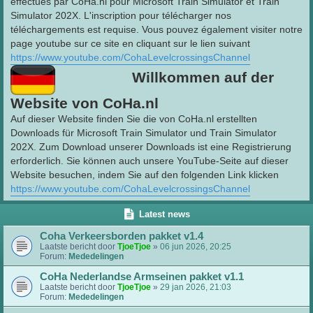
effectués par CoHa.nl pour Microsoft Train Simulator et Train
Simulator 202X. L'inscription pour télécharger nos
téléchargements est requise. Vous pouvez également visiter notre
page youtube sur ce site en cliquant sur le lien suivant
https://www.youtube.com/CohaLevelcrossingsChannel
Willkommen auf der
Website von CoHa.nl
Auf dieser Website finden Sie die von CoHa.nl erstellten
Downloads für Microsoft Train Simulator und Train Simulator
202X. Zum Download unserer Downloads ist eine Registrierung
erforderlich. Sie können auch unsere YouTube-Seite auf dieser
Website besuchen, indem Sie auf den folgenden Link klicken
https://www.youtube.com/CohaLevelcrossingsChannel
Latest news
Coha Verkeersborden pakket v1.4
Laatste bericht door
TjoeTjoe
»
06 jun 2026, 20:25
Forum:
Mededelingen
CoHa Nederlandse Armseinen pakket v1.1
Laatste bericht door
TjoeTjoe
»
29 jan 2026, 21:03
Forum:
Mededelingen