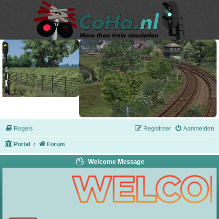
Regels
Registreer
Aanmelden
Portal
Forum
Welcome Message