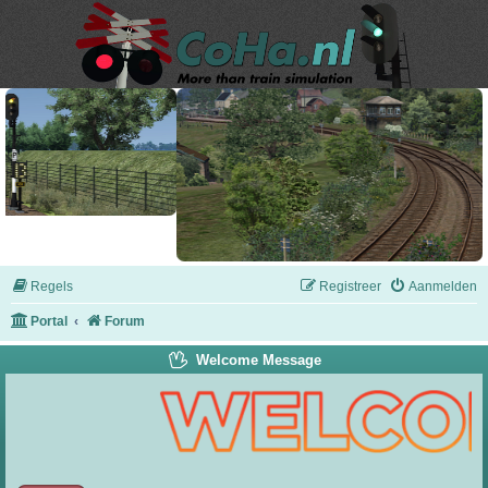
Regels
Registreer
Aanmelden
Portal
Forum
Welcome Message