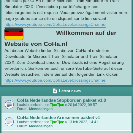
effectués par CoHa.nl pour Microsoft Train Simulator et Train
Simulator 202X. L'inscription pour télécharger nos
téléchargements est requise. Vous pouvez également visiter notre
page youtube sur ce site en cliquant sur le lien suivant
https://www.youtube.com/CohaLevelcrossingsChannel
Willkommen auf der
Website von CoHa.nl
Auf dieser Website finden Sie die von CoHa.nl erstellten
Downloads für Microsoft Train Simulator und Train Simulator
202X. Zum Download unserer Downloads ist eine Registrierung
erforderlich. Sie können auch unsere YouTube-Seite auf dieser
Website besuchen, indem Sie auf den folgenden Link klicken
https://www.youtube.com/CohaLevelcrossingsChannel
Latest news
CoHa Nederlandse Stopborden pakket v1.0
Laatste bericht door
TjoeTjoe
»
20 jul 2022, 09:57
Forum:
Mededelingen
CoHa Nederlandse Armseinen pakket v1
Laatste bericht door
TjoeTjoe
»
13 feb 2022, 14:41
Forum:
Mededelingen