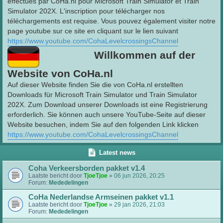
effectués par CoHa.nl pour Microsoft Train Simulator et Train
Simulator 202X. L'inscription pour télécharger nos
téléchargements est requise. Vous pouvez également visiter notre
page youtube sur ce site en cliquant sur le lien suivant
https://www.youtube.com/CohaLevelcrossingsChannel
Willkommen auf der
Website von CoHa.nl
Auf dieser Website finden Sie die von CoHa.nl erstellten
Downloads für Microsoft Train Simulator und Train Simulator
202X. Zum Download unserer Downloads ist eine Registrierung
erforderlich. Sie können auch unsere YouTube-Seite auf dieser
Website besuchen, indem Sie auf den folgenden Link klicken
https://www.youtube.com/CohaLevelcrossingsChannel
Latest news
Coha Verkeersborden pakket v1.4
Laatste bericht door
TjoeTjoe
»
06 jun 2026, 20:25
Forum:
Mededelingen
CoHa Nederlandse Armseinen pakket v1.1
Laatste bericht door
TjoeTjoe
»
29 jan 2026, 21:03
Forum:
Mededelingen