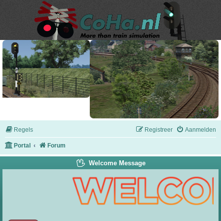
Regels
Registreer
Aanmelden
Portal
Forum
Welcome Message