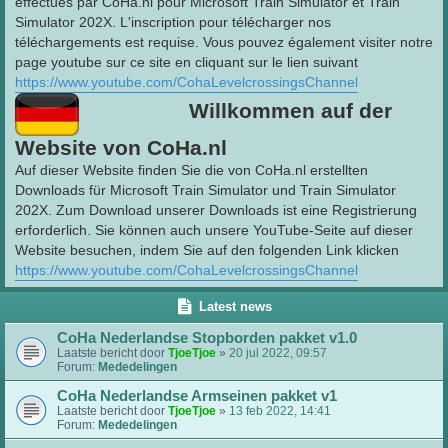
effectués par CoHa.nl pour Microsoft Train Simulator et Train
Simulator 202X. L'inscription pour télécharger nos
téléchargements est requise. Vous pouvez également visiter notre
page youtube sur ce site en cliquant sur le lien suivant
https://www.youtube.com/CohaLevelcrossingsChannel
Willkommen auf der
Website von CoHa.nl
Auf dieser Website finden Sie die von CoHa.nl erstellten
Downloads für Microsoft Train Simulator und Train Simulator
202X. Zum Download unserer Downloads ist eine Registrierung
erforderlich. Sie können auch unsere YouTube-Seite auf dieser
Website besuchen, indem Sie auf den folgenden Link klicken
https://www.youtube.com/CohaLevelcrossingsChannel
Latest news
CoHa Nederlandse Stopborden pakket v1.0
Laatste bericht door
TjoeTjoe
»
20 jul 2022, 09:57
Forum:
Mededelingen
CoHa Nederlandse Armseinen pakket v1
Laatste bericht door
TjoeTjoe
»
13 feb 2022, 14:41
Forum:
Mededelingen