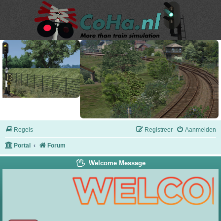
Regels
Registreer
Aanmelden
Portal
Forum
Welcome Message