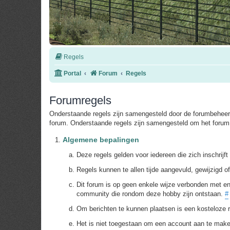
Regels
Portal
Forum
Regels
Forumregels
Onderstaande regels zijn samengesteld door de forumbeheerd
forum. Onderstaande regels zijn samengesteld om het forum 
Algemene bepalingen
Deze regels gelden voor iedereen die zich inschrijf
Regels kunnen te allen tijde aangevuld, gewijzigd 
Dit forum is op geen enkele wijze verbonden met en
community die rondom deze hobby zijn ontstaan.
#
Om berichten te kunnen plaatsen is een kosteloze r
Het is niet toegestaan om een account aan te mak