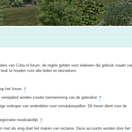
ers van Coha.nl forum, de regels gelden voor iedereen die gebruik maakt van
leuk te houden voor alle leden en bezoekers.
t op het forum.
#
of verwijderd worden zonder toestemming van de gebruiker.
#
ige verkoper van onderdelen voor simulatiespellen. Dit forum dient voor de
egistratie noodzakelijk.
#
en met als enig doel het maken van reclame. Deze accounts worden door het