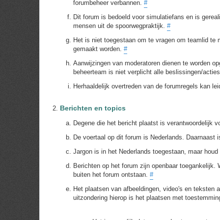
forumbeheer verbannen.
#
Dit forum is bedoeld voor simulatiefans en is gere
mensen uit de spoorwegpraktijk.
#
Het is niet toegestaan om te vragen om teamlid te m
gemaakt worden.
#
Aanwijzingen van moderatoren dienen te worden opge
beheerteam is niet verplicht alle beslissingen/acti
Herhaaldelijk overtreden van de forumregels kan le
Berichten en topics
Degene die het bericht plaatst is verantwoordelijk 
De voertaal op dit forum is Nederlands. Daarnaast 
Jargon is in het Nederlands toegestaan, maar houd 
Berichten op het forum zijn openbaar toegankelijk. W
buiten het forum ontstaan.
#
Het plaatsen van afbeeldingen, video's en teksten a
uitzondering hierop is het plaatsen met toestemmi