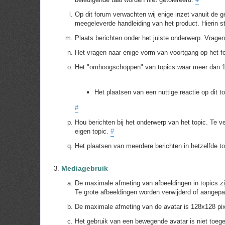
Op dit forum verwachten wij enige inzet vanuit de ge
meegeleverde handleiding van het product. Hierin 
Plaats berichten onder het juiste onderwerp. Vrag
Het vragen naar enige vorm van voortgang op het fo
Het "omhoogschoppen" van topics waar meer dan 1 m
Het plaatsen van een nuttige reactie op dit t
#
Hou berichten bij het onderwerp van het topic. Te ve
eigen topic.
#
Het plaatsen van meerdere berichten in hetzelfde to
Mediagebruik
De maximale afmeting van afbeeldingen in topics z
Te grote afbeeldingen worden verwijderd of aangep
De maximale afmeting van de avatar is 128x128 pi
Het gebruik van een bewegende avatar is niet toeg