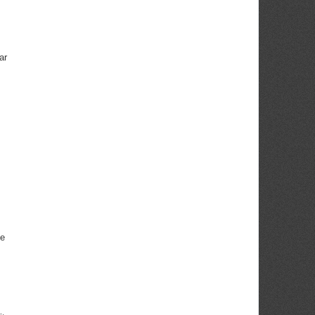
ar
ie