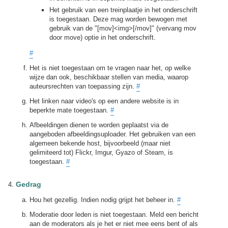
Het gebruik van een treinplaatje in het onderschrift
is toegestaan. Deze mag worden bewogen met
gebruik van de "[mov]<img>[/mov]" (vervang mov
door move) optie in het onderschrift.
#
Het is niet toegestaan om te vragen naar het, op welke
wijze dan ook, beschikbaar stellen van media, waarop
auteursrechten van toepassing zijn.
#
Het linken naar video's op een andere website is in
beperkte mate toegestaan.
#
Afbeeldingen dienen te worden geplaatst via de
aangeboden afbeeldingsuploader. Het gebruiken van een
algemeen bekende host, bijvoorbeeld (maar niet
gelimiteerd tot) Flickr, Imgur, Gyazo of Steam, is
toegestaan.
#
Gedrag
Hou het gezellig. Indien nodig grijpt het beheer in.
#
Moderatie door leden is niet toegestaan. Meld een bericht
aan de moderators als je het er niet mee eens bent of als