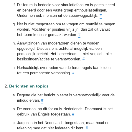
Dit forum is bedoeld voor simulatiefans en is gerealiseerd
en beheerd door een vaste groep enthousiastelingen.
Onder hen ook mensen uit de spoorwegpraktijk.
#
Het is niet toegestaan om te vragen om teamlid te mogen
worden. Mochten er posities vrij zijn, dan zal dit vanuit
het team kenbaar gemaakt worden.
#
Aanwijzingen van moderatoren dienen te worden
opgevolgd. Discussie is achteraf mogelijk via een
persoonlijk bericht. Het beheerteam is niet verplicht alle
beslissingen/acties te verantwoorden.
#
Herhaaldelijk overtreden van de forumregels kan leiden
tot een permanente verbanning.
#
Berichten en topics
Degene die het bericht plaatst is verantwoordelijk voor de
inhoud ervan.
#
De voertaal op dit forum is Nederlands. Daarnaast is het
gebruik van Engels toegestaan.
#
Jargon is in het Nederlands toegestaan, maar houd er
rekening mee dat niet iedereen dit kent.
#