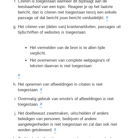
Citeren is toegestaan wanneer dit bijdraagt aan de
leesbaarheid van een topic. Reageer je op het laatste
bericht, dan is citeren niet toegestaan tenzij een enkele
passage uit dat bericht jouw bericht verduidelijkt.
#
Het citeren van (delen van) krantenartikelen, passages uit
tijdschriften of websites is toegestaan.
Het vermelden van de bron is te allen tijde
verplicht.
Het overnemen van complete webpagina's of
teksten daarvan is niet toegestaan.
#
Het opnemen van afbeeldingen in citaten is niet
toegestaan.
#
Overmatig gebruik van emote's of afbeeldingen is niet
toegestaan.
#
Het doelbewust zwartmaken, uitschelden of anders
beledigen van personen, bedrijven of andere
aangelegenheden is niet toegestaan en zal dan ook niet
worden getolereerd.
#