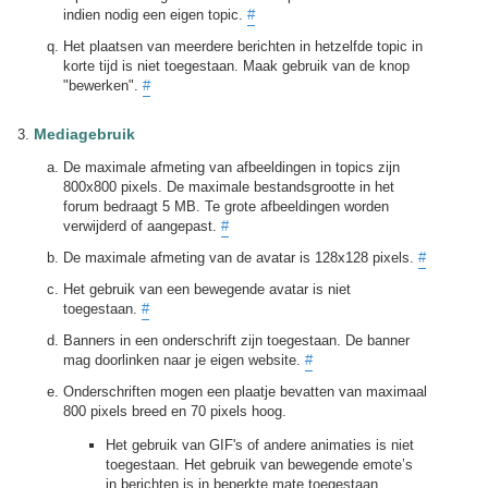
indien nodig een eigen topic.
#
Het plaatsen van meerdere berichten in hetzelfde topic in
korte tijd is niet toegestaan. Maak gebruik van de knop
"bewerken".
#
Mediagebruik
De maximale afmeting van afbeeldingen in topics zijn
800x800 pixels. De maximale bestandsgrootte in het
forum bedraagt 5 MB. Te grote afbeeldingen worden
verwijderd of aangepast.
#
De maximale afmeting van de avatar is 128x128 pixels.
#
Het gebruik van een bewegende avatar is niet
toegestaan.
#
Banners in een onderschrift zijn toegestaan. De banner
mag doorlinken naar je eigen website.
#
Onderschriften mogen een plaatje bevatten van maximaal
800 pixels breed en 70 pixels hoog.
Het gebruik van GIF's of andere animaties is niet
toegestaan. Het gebruik van bewegende emote’s
in berichten is in beperkte mate toegestaan.