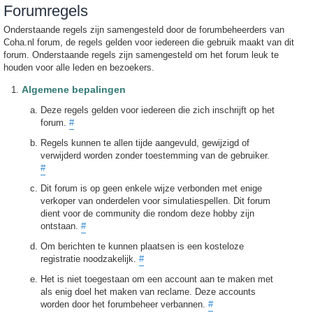
Forumregels
Onderstaande regels zijn samengesteld door de forumbeheerders van
Coha.nl forum, de regels gelden voor iedereen die gebruik maakt van dit
forum. Onderstaande regels zijn samengesteld om het forum leuk te
houden voor alle leden en bezoekers.
Algemene bepalingen
Deze regels gelden voor iedereen die zich inschrijft op het
forum.
#
Regels kunnen te allen tijde aangevuld, gewijzigd of
verwijderd worden zonder toestemming van de gebruiker.
#
Dit forum is op geen enkele wijze verbonden met enige
verkoper van onderdelen voor simulatiespellen. Dit forum
dient voor de community die rondom deze hobby zijn
ontstaan.
#
Om berichten te kunnen plaatsen is een kosteloze
registratie noodzakelijk.
#
Het is niet toegestaan om een account aan te maken met
als enig doel het maken van reclame. Deze accounts
worden door het forumbeheer verbannen.
#