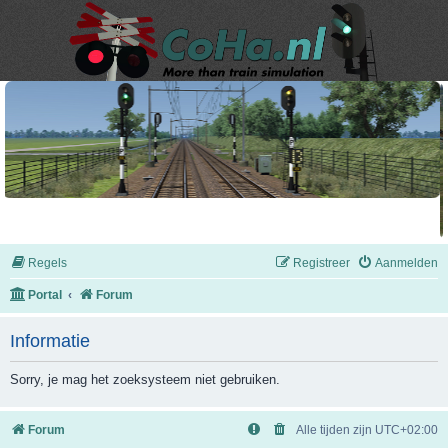
Regels
Registreer
Aanmelden
Portal
Forum
Informatie
Sorry, je mag het zoeksysteem niet gebruiken.
Forum
Alle tijden zijn
UTC+02:00