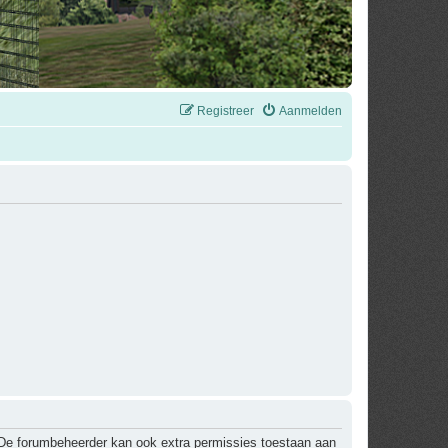
Registreer
Aanmelden
. De forumbeheerder kan ook extra permissies toestaan aan