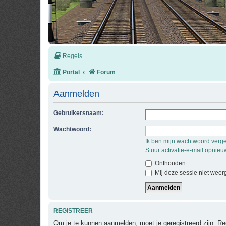
Regels
Portal
Forum
Aanmelden
Gebruikersnaam:
Wachtwoord:
Ik ben mijn wachtwoord verg
Stuur activatie-e-mail opnieu
Onthouden
Mij deze sessie niet weerg
REGISTREER
Om je te kunnen aanmelden, moet je geregistreerd zijn. Re