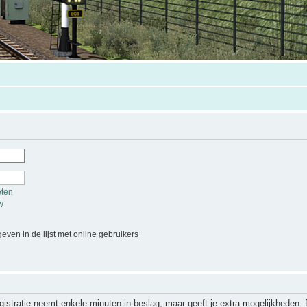
eten
w
even in de lijst met online gebruikers
gistratie neemt enkele minuten in beslag, maar geeft je extra mogelijkheden