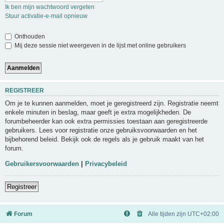
Ik ben mijn wachtwoord vergeten
Stuur activatie-e-mail opnieuw
Onthouden
Mij deze sessie niet weergeven in de lijst met online gebruikers
REGISTREER
Om je te kunnen aanmelden, moet je geregistreerd zijn. Registratie neemt
enkele minuten in beslag, maar geeft je extra mogelijkheden. De
forumbeheerder kan ook extra permissies toestaan aan geregistreerde
gebruikers. Lees voor registratie onze gebruiksvoorwaarden en het
bijbehorend beleid. Bekijk ook de regels als je gebruik maakt van het
forum.
Gebruikersvoorwaarden
|
Privacybeleid
Registreer
Forum
Alle tijden zijn
UTC+02:00