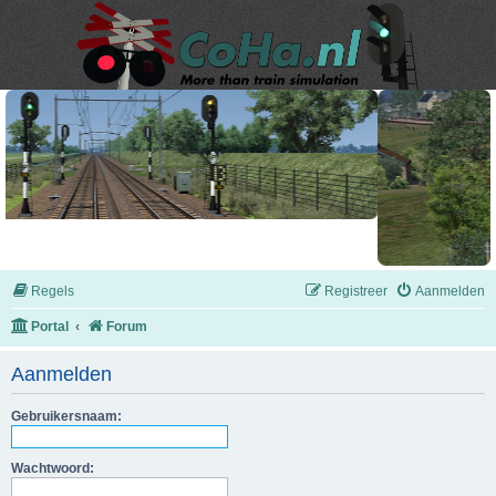
Regels
Registreer
Aanmelden
Portal
Forum
Aanmelden
Gebruikersnaam:
Wachtwoord: