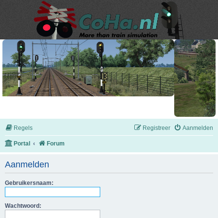
Regels
Registreer
Aanmelden
Portal
Forum
Aanmelden
Gebruikersnaam:
Wachtwoord: