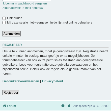
Ik ben mijn wachtwoord vergeten
Stuur activatie-e-mail opnieuw
Onthouden
Mij deze sessie niet weergeven in de lijst met online gebruikers
REGISTREER
Om je te kunnen aanmelden, moet je geregistreerd zijn. Registratie neemt
enkele minuten in beslag, maar geeft je extra mogelijkheden. De
forumbeheerder kan ook extra permissies toestaan aan geregistreerde
gebruikers. Lees voor registratie onze gebruiksvoorwaarden en het
bijbehorend beleid. Bekijk ook de regels als je gebruik maakt van het
forum.
Gebruikersvoorwaarden
|
Privacybeleid
Registreer
Forum
Alle tijden zijn
UTC+02:00