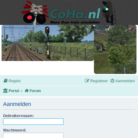
Regels
Registreer
Aanmelden
Portal
Forum
Aanmelden
Gebruikersnaam:
Wachtwoord: