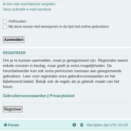
Ik ben mijn wachtwoord vergeten
Stuur activatie-e-mail opnieuw
Onthouden
Mij deze sessie niet weergeven in de lijst met online gebruikers
REGISTREER
Om je te kunnen aanmelden, moet je geregistreerd zijn. Registratie neemt
enkele minuten in beslag, maar geeft je extra mogelijkheden. De
forumbeheerder kan ook extra permissies toestaan aan geregistreerde
gebruikers. Lees voor registratie onze gebruiksvoorwaarden en het
bijbehorend beleid. Bekijk ook de regels als je gebruik maakt van het
forum.
Gebruikersvoorwaarden
|
Privacybeleid
Registreer
Forum
Alle tijden zijn
UTC+02:00