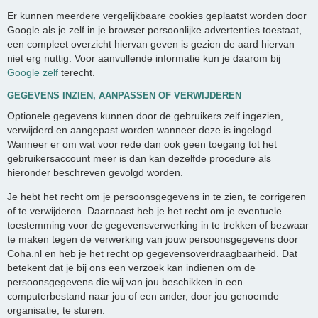
Er kunnen meerdere vergelijkbaare cookies geplaatst worden door
Google als je zelf in je browser persoonlijke advertenties toestaat,
een compleet overzicht hiervan geven is gezien de aard hiervan
niet erg nuttig. Voor aanvullende informatie kun je daarom bij
Google zelf
terecht.
GEGEVENS INZIEN, AANPASSEN OF VERWIJDEREN
Optionele gegevens kunnen door de gebruikers zelf ingezien,
verwijderd en aangepast worden wanneer deze is ingelogd.
Wanneer er om wat voor rede dan ook geen toegang tot het
gebruikersaccount meer is dan kan dezelfde procedure als
hieronder beschreven gevolgd worden.
Je hebt het recht om je persoonsgegevens in te zien, te corrigeren
of te verwijderen. Daarnaast heb je het recht om je eventuele
toestemming voor de gegevensverwerking in te trekken of bezwaar
te maken tegen de verwerking van jouw persoonsgegevens door
Coha.nl en heb je het recht op gegevensoverdraagbaarheid. Dat
betekent dat je bij ons een verzoek kan indienen om de
persoonsgegevens die wij van jou beschikken in een
computerbestand naar jou of een ander, door jou genoemde
organisatie, te sturen.