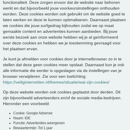
functionaliteit. Deze zorgen ervoor dat de website naar behoren
werkt en dat bijvoorbeeld jouw voorkeursinstellingen onthouden
worden. Deze cookies worden ook gebruikt om de website goed te
laten werken en deze te kunnen optimaliseren. Daarnaast plaatsen
we cookies die jouw surfgedrag bijhouden zodat we op maat
gemaakte content en advertenties kunnen aanbieden. Bij jouw
eerste bezoek aan onze website hebben wij je al geïnformeerd
over deze cookies en hebben we je toestemming gevraagd voor
het plaatsen ervan.
Je kunt je afmelden voor cookies door je internetbrowser zo in te
stellen dat deze geen cookies meer opslaat. Daarnaast kun je ook
alle informatie die eerder is opgeslagen via de instellingen van je
browser verwijderen. Zie voor een toelichting:
https://veiliginternetten.nl/themes/situatie/wat-zijn-cookies/
Op deze website worden ook cookies geplaatst door derden. Dit
zijn bijvoorbeeld adverteerders en/of de sociale media-bedrijven.
Hieronder een voorbeeld:
Cookie: Google Adsense
Naam: IDE
Functie: Advertenties weergeven
Bewaartermijn: Tot 1 jaar