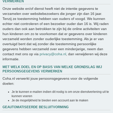
VERWERKEN
Onze website en/of dienst heeft niet de intentie gegevens te
verzamelen over websitebezoekers die jonger zijn dan 16 jaar.
Tenzij ze toestemming hebben van ouders of voogd. We kunnen
echter niet controleren of een bezoeker ouder dan 16 is. Wij raden
ouders dan ook aan betrokken te zijn bij de online activiteiten van
hun kinderen om zo te voorkomen dat er gegevens over kinderen
verzameld worden zonder ouderlijke toestemming. Als je er van
overtuigd bent dat wij zonder die toestemming persoonlijke
gegevens hebben verzameld over een minderjarige, neem dan
contact met ons op via
privacy@coha.nl
, dan verwijderen wij deze
informatie.
MET WELK DOEL EN OP BASIS VAN WELKE GRONDSLAG WIJ
PERSOONSGEGEVENS VERWERKEN
Coha.nl verwerkt jouw persoonsgegevens voor de volgende
doelen:
Je te kunnen e-mailen indien dit nodig is om onze dienstverlening uit te
kunnen voeren
Je de mogelijkheid te bieden een account aan te maken
GEAUTOMATISEERDE BESLUITVORMING