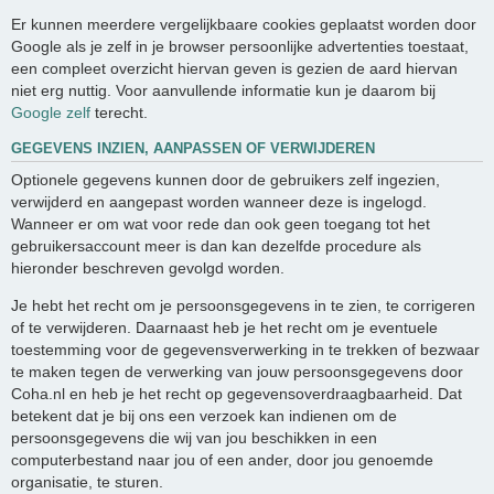
Er kunnen meerdere vergelijkbaare cookies geplaatst worden door
Google als je zelf in je browser persoonlijke advertenties toestaat,
een compleet overzicht hiervan geven is gezien de aard hiervan
niet erg nuttig. Voor aanvullende informatie kun je daarom bij
Google zelf
terecht.
GEGEVENS INZIEN, AANPASSEN OF VERWIJDEREN
Optionele gegevens kunnen door de gebruikers zelf ingezien,
verwijderd en aangepast worden wanneer deze is ingelogd.
Wanneer er om wat voor rede dan ook geen toegang tot het
gebruikersaccount meer is dan kan dezelfde procedure als
hieronder beschreven gevolgd worden.
Je hebt het recht om je persoonsgegevens in te zien, te corrigeren
of te verwijderen. Daarnaast heb je het recht om je eventuele
toestemming voor de gegevensverwerking in te trekken of bezwaar
te maken tegen de verwerking van jouw persoonsgegevens door
Coha.nl en heb je het recht op gegevensoverdraagbaarheid. Dat
betekent dat je bij ons een verzoek kan indienen om de
persoonsgegevens die wij van jou beschikken in een
computerbestand naar jou of een ander, door jou genoemde
organisatie, te sturen.