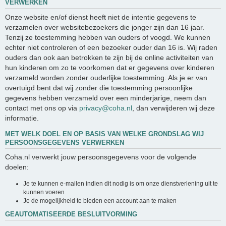
VERWERKEN
Onze website en/of dienst heeft niet de intentie gegevens te
verzamelen over websitebezoekers die jonger zijn dan 16 jaar.
Tenzij ze toestemming hebben van ouders of voogd. We kunnen
echter niet controleren of een bezoeker ouder dan 16 is. Wij raden
ouders dan ook aan betrokken te zijn bij de online activiteiten van
hun kinderen om zo te voorkomen dat er gegevens over kinderen
verzameld worden zonder ouderlijke toestemming. Als je er van
overtuigd bent dat wij zonder die toestemming persoonlijke
gegevens hebben verzameld over een minderjarige, neem dan
contact met ons op via
privacy@coha.nl
, dan verwijderen wij deze
informatie.
MET WELK DOEL EN OP BASIS VAN WELKE GRONDSLAG WIJ
PERSOONSGEGEVENS VERWERKEN
Coha.nl verwerkt jouw persoonsgegevens voor de volgende
doelen:
Je te kunnen e-mailen indien dit nodig is om onze dienstverlening uit te
kunnen voeren
Je de mogelijkheid te bieden een account aan te maken
GEAUTOMATISEERDE BESLUITVORMING