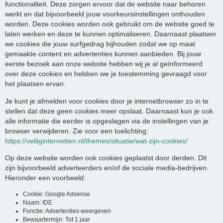
functionaliteit. Deze zorgen ervoor dat de website naar behoren
werkt en dat bijvoorbeeld jouw voorkeursinstellingen onthouden
worden. Deze cookies worden ook gebruikt om de website goed te
laten werken en deze te kunnen optimaliseren. Daarnaast plaatsen
we cookies die jouw surfgedrag bijhouden zodat we op maat
gemaakte content en advertenties kunnen aanbieden. Bij jouw
eerste bezoek aan onze website hebben wij je al geïnformeerd
over deze cookies en hebben we je toestemming gevraagd voor
het plaatsen ervan.
Je kunt je afmelden voor cookies door je internetbrowser zo in te
stellen dat deze geen cookies meer opslaat. Daarnaast kun je ook
alle informatie die eerder is opgeslagen via de instellingen van je
browser verwijderen. Zie voor een toelichting:
https://veiliginternetten.nl/themes/situatie/wat-zijn-cookies/
Op deze website worden ook cookies geplaatst door derden. Dit
zijn bijvoorbeeld adverteerders en/of de sociale media-bedrijven.
Hieronder een voorbeeld:
Cookie: Google Adsense
Naam: IDE
Functie: Advertenties weergeven
Bewaartermijn: Tot 1 jaar