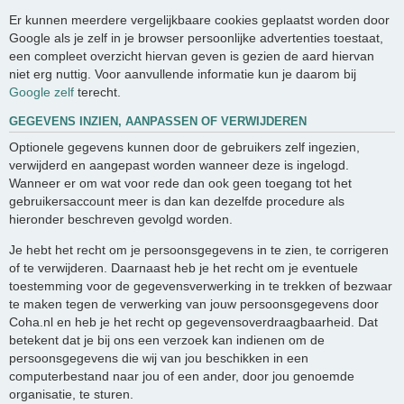
Er kunnen meerdere vergelijkbaare cookies geplaatst worden door
Google als je zelf in je browser persoonlijke advertenties toestaat,
een compleet overzicht hiervan geven is gezien de aard hiervan
niet erg nuttig. Voor aanvullende informatie kun je daarom bij
Google zelf
terecht.
GEGEVENS INZIEN, AANPASSEN OF VERWIJDEREN
Optionele gegevens kunnen door de gebruikers zelf ingezien,
verwijderd en aangepast worden wanneer deze is ingelogd.
Wanneer er om wat voor rede dan ook geen toegang tot het
gebruikersaccount meer is dan kan dezelfde procedure als
hieronder beschreven gevolgd worden.
Je hebt het recht om je persoonsgegevens in te zien, te corrigeren
of te verwijderen. Daarnaast heb je het recht om je eventuele
toestemming voor de gegevensverwerking in te trekken of bezwaar
te maken tegen de verwerking van jouw persoonsgegevens door
Coha.nl en heb je het recht op gegevensoverdraagbaarheid. Dat
betekent dat je bij ons een verzoek kan indienen om de
persoonsgegevens die wij van jou beschikken in een
computerbestand naar jou of een ander, door jou genoemde
organisatie, te sturen.