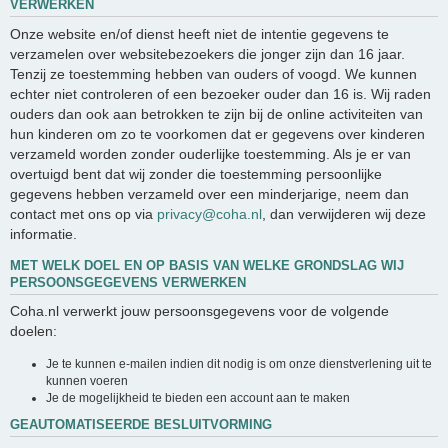
VERWERKEN
Onze website en/of dienst heeft niet de intentie gegevens te
verzamelen over websitebezoekers die jonger zijn dan 16 jaar.
Tenzij ze toestemming hebben van ouders of voogd. We kunnen
echter niet controleren of een bezoeker ouder dan 16 is. Wij raden
ouders dan ook aan betrokken te zijn bij de online activiteiten van
hun kinderen om zo te voorkomen dat er gegevens over kinderen
verzameld worden zonder ouderlijke toestemming. Als je er van
overtuigd bent dat wij zonder die toestemming persoonlijke
gegevens hebben verzameld over een minderjarige, neem dan
contact met ons op via
privacy@coha.nl
, dan verwijderen wij deze
informatie.
MET WELK DOEL EN OP BASIS VAN WELKE GRONDSLAG WIJ
PERSOONSGEGEVENS VERWERKEN
Coha.nl verwerkt jouw persoonsgegevens voor de volgende
doelen:
Je te kunnen e-mailen indien dit nodig is om onze dienstverlening uit te
kunnen voeren
Je de mogelijkheid te bieden een account aan te maken
GEAUTOMATISEERDE BESLUITVORMING