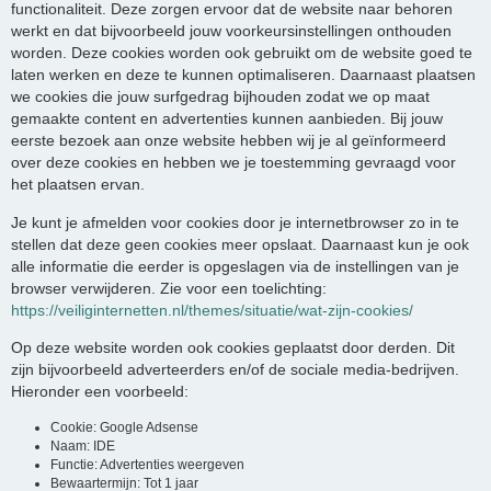
functionaliteit. Deze zorgen ervoor dat de website naar behoren
werkt en dat bijvoorbeeld jouw voorkeursinstellingen onthouden
worden. Deze cookies worden ook gebruikt om de website goed te
laten werken en deze te kunnen optimaliseren. Daarnaast plaatsen
we cookies die jouw surfgedrag bijhouden zodat we op maat
gemaakte content en advertenties kunnen aanbieden. Bij jouw
eerste bezoek aan onze website hebben wij je al geïnformeerd
over deze cookies en hebben we je toestemming gevraagd voor
het plaatsen ervan.
Je kunt je afmelden voor cookies door je internetbrowser zo in te
stellen dat deze geen cookies meer opslaat. Daarnaast kun je ook
alle informatie die eerder is opgeslagen via de instellingen van je
browser verwijderen. Zie voor een toelichting:
https://veiliginternetten.nl/themes/situatie/wat-zijn-cookies/
Op deze website worden ook cookies geplaatst door derden. Dit
zijn bijvoorbeeld adverteerders en/of de sociale media-bedrijven.
Hieronder een voorbeeld:
Cookie: Google Adsense
Naam: IDE
Functie: Advertenties weergeven
Bewaartermijn: Tot 1 jaar