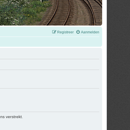
Registreer
Aanmelden
s verstrekt.