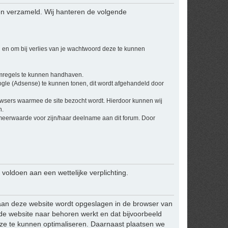
en verzameld. Wij hanteren de volgende
 en om bij verlies van je wachtwoord deze te kunnen
umregels te kunnen handhaven.
ogle (Adsense) te kunnen tonen, dit wordt afgehandeld door
owsers waarmee de site bezocht wordt. Hierdoor kunnen wij
n.
 meerwaarde voor zijn/haar deelname aan dit forum. Door
 voldoen aan een wettelijke verplichting.
ek aan deze website wordt opgeslagen in de browser van
 de website naar behoren werkt en dat bijvoorbeeld
ze te kunnen optimaliseren. Daarnaast plaatsen we