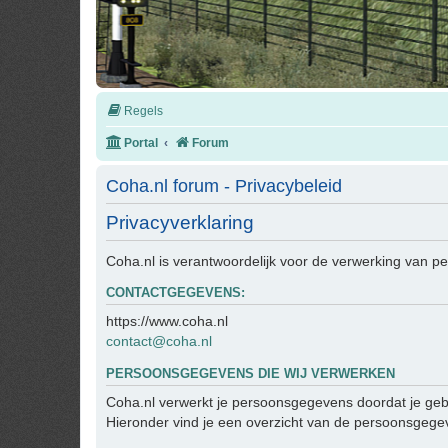
Regels
Portal
Forum
Coha.nl forum - Privacybeleid
Privacyverklaring
Coha.nl is verantwoordelijk voor de verwerking van 
CONTACTGEGEVENS:
https://www.coha.nl
contact@coha.nl
PERSOONSGEGEVENS DIE WIJ VERWERKEN
Coha.nl verwerkt je persoonsgegevens doordat je geb
Hieronder vind je een overzicht van de persoonsgegev