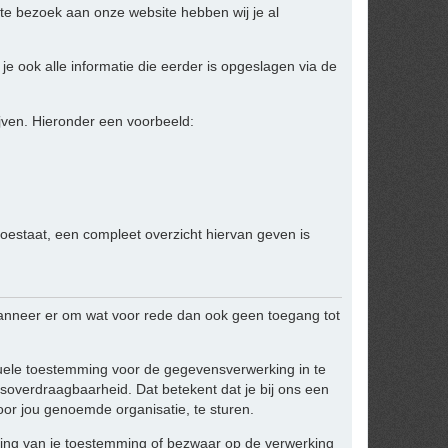
te bezoek aan onze website hebben wij je al
je ook alle informatie die eerder is opgeslagen via de
jven. Hieronder een voorbeeld:
toestaat, een compleet overzicht hiervan geven is
anneer er om wat voor rede dan ook geen toegang tot
ntuele toestemming voor de gegevensverwerking in te
overdraagbaarheid. Dat betekent dat je bij ons een
or jou genoemde organisatie, te sturen.
kking van je toestemming of bezwaar op de verwerking