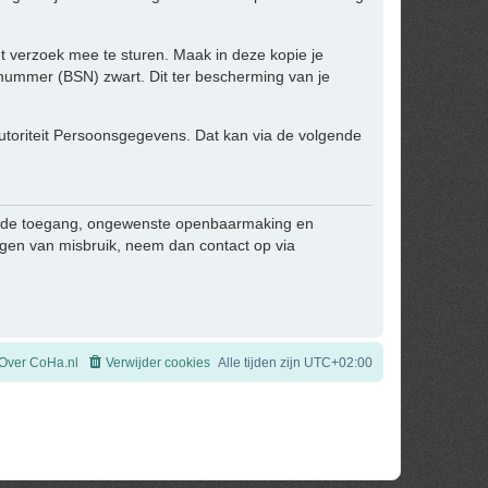
het verzoek mee te sturen. Maak in deze kopie je
ummer (BSN) zwart. Dit ter bescherming van je
 Autoriteit Persoonsgegevens. Dat kan via de volgende
egde toegang, ongewenste openbaarmaking en
zingen van misbruik, neem dan contact op via
Over CoHa.nl
Verwijder cookies
Alle tijden zijn
UTC+02:00