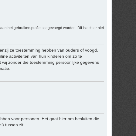
an het gebruikersprofiel toegevoegd worden. Dit is echter niet
 Tenzij ze toestemming hebben van ouders of voogd.
line activiteiten van hun kinderen om zo te
t wij zonder die toestemming persoonlijke gegevens
matie.
bben voor personen. Het gaat hier om besluiten die
 tussen zit.