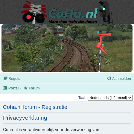
Regels
Aanmelden
Portal
Forum
Taal:
Coha.nl forum - Registratie
Privacyverklaring
Coha.nl is verantwoordelijk voor de verwerking van