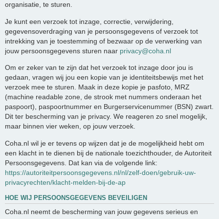
organisatie, te sturen.
Je kunt een verzoek tot inzage, correctie, verwijdering,
gegevensoverdraging van je persoonsgegevens of verzoek tot
intrekking van je toestemming of bezwaar op de verwerking van
jouw persoonsgegevens sturen naar
privacy@coha.nl
Om er zeker van te zijn dat het verzoek tot inzage door jou is
gedaan, vragen wij jou een kopie van je identiteitsbewijs met het
verzoek mee te sturen. Maak in deze kopie je pasfoto, MRZ
(machine readable zone, de strook met nummers onderaan het
paspoort), paspoortnummer en Burgerservicenummer (BSN) zwart.
Dit ter bescherming van je privacy. We reageren zo snel mogelijk,
maar binnen vier weken, op jouw verzoek.
Coha.nl wil je er tevens op wijzen dat je de mogelijkheid hebt om
een klacht in te dienen bij de nationale toezichthouder, de Autoriteit
Persoonsgegevens. Dat kan via de volgende link:
https://autoriteitpersoonsgegevens.nl/nl/zelf-doen/gebruik-uw-
privacyrechten/klacht-melden-bij-de-ap
HOE WIJ PERSOONSGEGEVENS BEVEILIGEN
Coha.nl neemt de bescherming van jouw gegevens serieus en