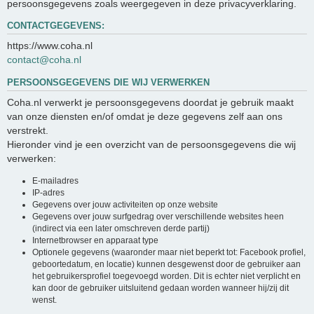
persoonsgegevens zoals weergegeven in deze privacyverklaring.
CONTACTGEGEVENS:
https://www.coha.nl
contact@coha.nl
PERSOONSGEGEVENS DIE WIJ VERWERKEN
Coha.nl verwerkt je persoonsgegevens doordat je gebruik maakt
van onze diensten en/of omdat je deze gegevens zelf aan ons
verstrekt.
Hieronder vind je een overzicht van de persoonsgegevens die wij
verwerken:
E-mailadres
IP-adres
Gegevens over jouw activiteiten op onze website
Gegevens over jouw surfgedrag over verschillende websites heen
(indirect via een later omschreven derde partij)
Internetbrowser en apparaat type
Optionele gegevens (waaronder maar niet beperkt tot: Facebook profiel,
geboortedatum, en locatie) kunnen desgewenst door de gebruiker aan
het gebruikersprofiel toegevoegd worden. Dit is echter niet verplicht en
kan door de gebruiker uitsluitend gedaan worden wanneer hij/zij dit
wenst.