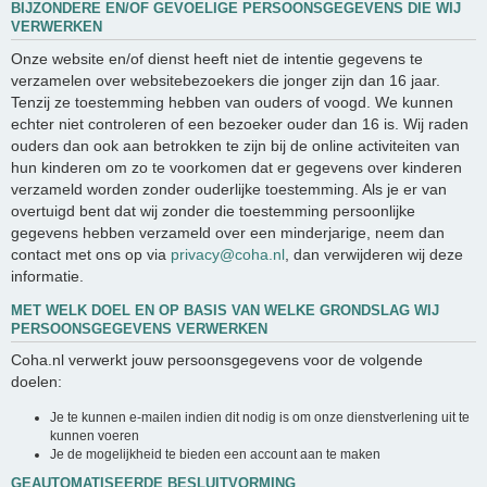
BIJZONDERE EN/OF GEVOELIGE PERSOONSGEGEVENS DIE WIJ
VERWERKEN
Onze website en/of dienst heeft niet de intentie gegevens te
verzamelen over websitebezoekers die jonger zijn dan 16 jaar.
Tenzij ze toestemming hebben van ouders of voogd. We kunnen
echter niet controleren of een bezoeker ouder dan 16 is. Wij raden
ouders dan ook aan betrokken te zijn bij de online activiteiten van
hun kinderen om zo te voorkomen dat er gegevens over kinderen
verzameld worden zonder ouderlijke toestemming. Als je er van
overtuigd bent dat wij zonder die toestemming persoonlijke
gegevens hebben verzameld over een minderjarige, neem dan
contact met ons op via
privacy@coha.nl
, dan verwijderen wij deze
informatie.
MET WELK DOEL EN OP BASIS VAN WELKE GRONDSLAG WIJ
PERSOONSGEGEVENS VERWERKEN
Coha.nl verwerkt jouw persoonsgegevens voor de volgende
doelen:
Je te kunnen e-mailen indien dit nodig is om onze dienstverlening uit te
kunnen voeren
Je de mogelijkheid te bieden een account aan te maken
GEAUTOMATISEERDE BESLUITVORMING