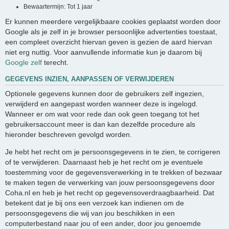
Bewaartermijn: Tot 1 jaar
Er kunnen meerdere vergelijkbaare cookies geplaatst worden door
Google als je zelf in je browser persoonlijke advertenties toestaat,
een compleet overzicht hiervan geven is gezien de aard hiervan
niet erg nuttig. Voor aanvullende informatie kun je daarom bij
Google zelf
terecht.
GEGEVENS INZIEN, AANPASSEN OF VERWIJDEREN
Optionele gegevens kunnen door de gebruikers zelf ingezien,
verwijderd en aangepast worden wanneer deze is ingelogd.
Wanneer er om wat voor rede dan ook geen toegang tot het
gebruikersaccount meer is dan kan dezelfde procedure als
hieronder beschreven gevolgd worden.
Je hebt het recht om je persoonsgegevens in te zien, te corrigeren
of te verwijderen. Daarnaast heb je het recht om je eventuele
toestemming voor de gegevensverwerking in te trekken of bezwaar
te maken tegen de verwerking van jouw persoonsgegevens door
Coha.nl en heb je het recht op gegevensoverdraagbaarheid. Dat
betekent dat je bij ons een verzoek kan indienen om de
persoonsgegevens die wij van jou beschikken in een
computerbestand naar jou of een ander, door jou genoemde