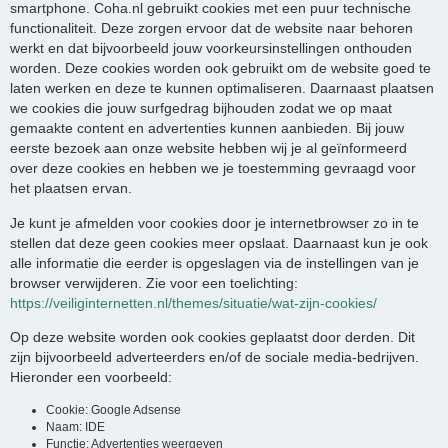
smartphone. Coha.nl gebruikt cookies met een puur technische
functionaliteit. Deze zorgen ervoor dat de website naar behoren
werkt en dat bijvoorbeeld jouw voorkeursinstellingen onthouden
worden. Deze cookies worden ook gebruikt om de website goed te
laten werken en deze te kunnen optimaliseren. Daarnaast plaatsen
we cookies die jouw surfgedrag bijhouden zodat we op maat
gemaakte content en advertenties kunnen aanbieden. Bij jouw
eerste bezoek aan onze website hebben wij je al geïnformeerd
over deze cookies en hebben we je toestemming gevraagd voor
het plaatsen ervan.
Je kunt je afmelden voor cookies door je internetbrowser zo in te
stellen dat deze geen cookies meer opslaat. Daarnaast kun je ook
alle informatie die eerder is opgeslagen via de instellingen van je
browser verwijderen. Zie voor een toelichting:
https://veiliginternetten.nl/themes/situatie/wat-zijn-cookies/
Op deze website worden ook cookies geplaatst door derden. Dit
zijn bijvoorbeeld adverteerders en/of de sociale media-bedrijven.
Hieronder een voorbeeld:
Cookie: Google Adsense
Naam: IDE
Functie: Advertenties weergeven