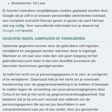
Bewaartermijn: Tot 1 jaar
Er kunnen meerdere vergelijkbaare cookies geplaatst worden door
Google als je zelf in je browser persoonlijke advertenties toestaat,
een compleet overzicht hiervan geven is gezien de aard hiervan
niet erg nuttig. Voor aanvullende informatie kun je daarom bij
Google zelf
terecht.
GEGEVENS INZIEN, AANPASSEN OF VERWIJDEREN
Optionele gegevens kunnen door de gebruikers zelf ingezien,
verwijderd en aangepast worden wanneer deze is ingelogd.
Wanneer er om wat voor rede dan ook geen toegang tot het
gebruikersaccount meer is dan kan dezelfde procedure als
hieronder beschreven gevolgd worden.
Je hebt het recht om je persoonsgegevens in te zien, te corrigeren
of te verwijderen. Daarnaast heb je het recht om je eventuele
toestemming voor de gegevensverwerking in te trekken of bezwaar
te maken tegen de verwerking van jouw persoonsgegevens door
Coha.nl en heb je het recht op gegevensoverdraagbaarheid. Dat
betekent dat je bij ons een verzoek kan indienen om de
persoonsgegevens die wij van jou beschikken in een
computerbestand naar jou of een ander, door jou genoemde