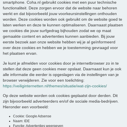
smartphone. Coha.nl gebruikt cookies met een puur technische
functionaliteit. Deze zorgen ervoor dat de website naar behoren
werkt en dat bijvoorbeeld jouw voorkeursinstellingen onthouden
worden. Deze cookies worden ook gebruikt om de website goed te
laten werken en deze te kunnen optimaliseren. Daarnaast plaatsen
we cookies die jouw surfgedrag bijhouden zodat we op maat
gemaakte content en advertenties kunnen aanbieden. Bij jouw
eerste bezoek aan onze website hebben wij je al geïnformeerd
over deze cookies en hebben we je toestemming gevraagd voor
het plaatsen ervan.
Je kunt je afmelden voor cookies door je internetbrowser zo in te
stellen dat deze geen cookies meer opslaat. Daarnaast kun je ook
alle informatie die eerder is opgeslagen via de instellingen van je
browser verwijderen. Zie voor een toelichting:
https://veiliginternetten.nl/themes/situatie/wat-zijn-cookies/
Op deze website worden ook cookies geplaatst door derden. Dit
zijn bijvoorbeeld adverteerders en/of de sociale media-bedrijven.
Hieronder een voorbeeld:
Cookie: Google Adsense
Naam: IDE
Functie: Advertenties weergeven