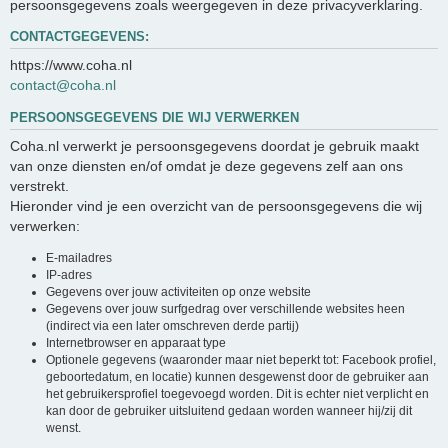
persoonsgegevens zoals weergegeven in deze privacyverklaring.
CONTACTGEGEVENS:
https://www.coha.nl
contact@coha.nl
PERSOONSGEGEVENS DIE WIJ VERWERKEN
Coha.nl verwerkt je persoonsgegevens doordat je gebruik maakt
van onze diensten en/of omdat je deze gegevens zelf aan ons
verstrekt.
Hieronder vind je een overzicht van de persoonsgegevens die wij
verwerken:
E-mailadres
IP-adres
Gegevens over jouw activiteiten op onze website
Gegevens over jouw surfgedrag over verschillende websites heen
(indirect via een later omschreven derde partij)
Internetbrowser en apparaat type
Optionele gegevens (waaronder maar niet beperkt tot: Facebook profiel,
geboortedatum, en locatie) kunnen desgewenst door de gebruiker aan
het gebruikersprofiel toegevoegd worden. Dit is echter niet verplicht en
kan door de gebruiker uitsluitend gedaan worden wanneer hij/zij dit
wenst.