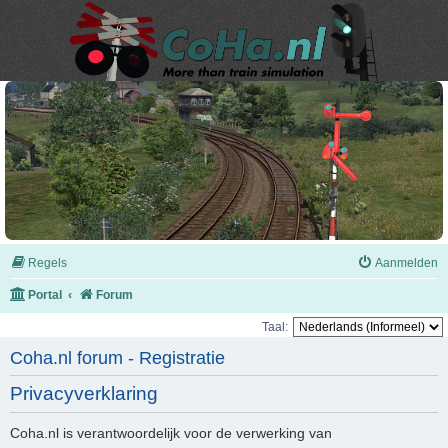
Regels
Aanmelden
Portal
Forum
Taal:
Coha.nl forum - Registratie
Privacyverklaring
Coha.nl is verantwoordelijk voor de verwerking van