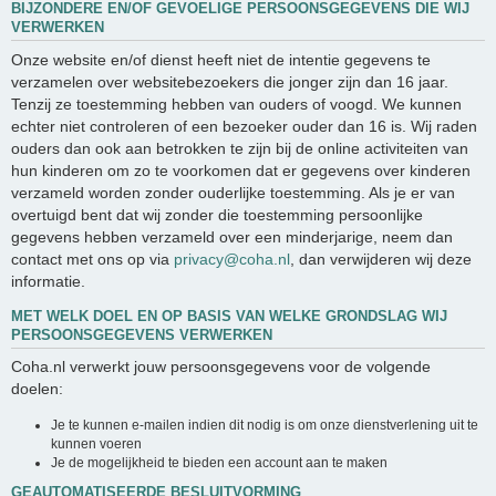
BIJZONDERE EN/OF GEVOELIGE PERSOONSGEGEVENS DIE WIJ
VERWERKEN
Onze website en/of dienst heeft niet de intentie gegevens te
verzamelen over websitebezoekers die jonger zijn dan 16 jaar.
Tenzij ze toestemming hebben van ouders of voogd. We kunnen
echter niet controleren of een bezoeker ouder dan 16 is. Wij raden
ouders dan ook aan betrokken te zijn bij de online activiteiten van
hun kinderen om zo te voorkomen dat er gegevens over kinderen
verzameld worden zonder ouderlijke toestemming. Als je er van
overtuigd bent dat wij zonder die toestemming persoonlijke
gegevens hebben verzameld over een minderjarige, neem dan
contact met ons op via
privacy@coha.nl
, dan verwijderen wij deze
informatie.
MET WELK DOEL EN OP BASIS VAN WELKE GRONDSLAG WIJ
PERSOONSGEGEVENS VERWERKEN
Coha.nl verwerkt jouw persoonsgegevens voor de volgende
doelen:
Je te kunnen e-mailen indien dit nodig is om onze dienstverlening uit te
kunnen voeren
Je de mogelijkheid te bieden een account aan te maken
GEAUTOMATISEERDE BESLUITVORMING