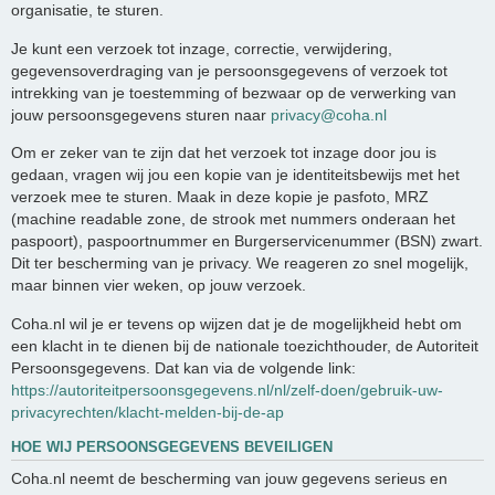
organisatie, te sturen.
Je kunt een verzoek tot inzage, correctie, verwijdering,
gegevensoverdraging van je persoonsgegevens of verzoek tot
intrekking van je toestemming of bezwaar op de verwerking van
jouw persoonsgegevens sturen naar
privacy@coha.nl
Om er zeker van te zijn dat het verzoek tot inzage door jou is
gedaan, vragen wij jou een kopie van je identiteitsbewijs met het
verzoek mee te sturen. Maak in deze kopie je pasfoto, MRZ
(machine readable zone, de strook met nummers onderaan het
paspoort), paspoortnummer en Burgerservicenummer (BSN) zwart.
Dit ter bescherming van je privacy. We reageren zo snel mogelijk,
maar binnen vier weken, op jouw verzoek.
Coha.nl wil je er tevens op wijzen dat je de mogelijkheid hebt om
een klacht in te dienen bij de nationale toezichthouder, de Autoriteit
Persoonsgegevens. Dat kan via de volgende link:
https://autoriteitpersoonsgegevens.nl/nl/zelf-doen/gebruik-uw-
privacyrechten/klacht-melden-bij-de-ap
HOE WIJ PERSOONSGEGEVENS BEVEILIGEN
Coha.nl neemt de bescherming van jouw gegevens serieus en