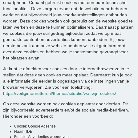
smartphone. Coha.nl gebruikt cookies met een puur technische
functionaliteit. Deze zorgen ervoor dat de website naar behoren
werkt en dat bijvoorbeeld jouw voorkeursinstellingen onthouden
worden. Deze cookies worden ook gebruikt om de website goed te
laten werken en deze te kunnen optimaliseren. Daarnaast plaatsen
we cookies die jouw surfgedrag bijhouden zodat we op maat
gemaakte content en advertenties kunnen aanbieden. Bij jouw
eerste bezoek aan onze website hebben wij je al geïnformeerd
over deze cookies en hebben we je toestemming gevraagd voor
het plaatsen ervan.
Je kunt je afmelden voor cookies door je internetbrowser zo in te
stellen dat deze geen cookies meer opslaat. Daarnaast kun je ook
alle informatie die eerder is opgeslagen via de instellingen van je
browser verwijderen. Zie voor een toelichting:
https://veiliginternetten.nl/themes/situatie/wat-zijn-cookies/
Op deze website worden ook cookies geplaatst door derden. Dit
zijn bijvoorbeeld adverteerders en/of de sociale media-bedrijven.
Hieronder een voorbeeld:
Cookie: Google Adsense
Naam: IDE
Functie: Advertenties weergeven