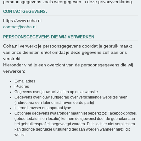
persoonsgegevens zoals weergegeven in deze privacyverklaring.
CONTACTGEGEVENS:
https://www.coha.nl
contact@coha.nl
PERSOONSGEGEVENS DIE WIJ VERWERKEN
Coha.nl verwerkt je persoonsgegevens doordat je gebruik maakt
van onze diensten en/of omdat je deze gegevens zelf aan ons
verstrekt.
Hieronder vind je een overzicht van de persoonsgegevens die wij
verwerken:
E-mailadres
IP-adres
Gegevens over jouw activiteiten op onze website
Gegevens over jouw surfgedrag over verschillende websites heen
(indirect via een later omschreven derde partij)
Internetbrowser en apparaat type
Optionele gegevens (waaronder maar niet beperkt tot: Facebook profiel,
geboortedatum, en locatie) kunnen desgewenst door de gebruiker aan
het gebruikersprofiel toegevoegd worden. Dit is echter niet verplicht en
kan door de gebruiker uitsluitend gedaan worden wanneer hij/zij dit
wenst.