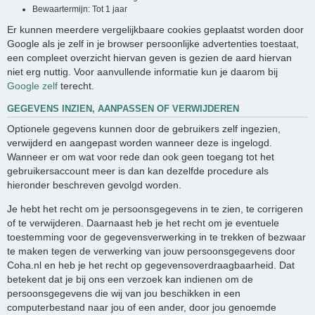
Bewaartermijn: Tot 1 jaar
Er kunnen meerdere vergelijkbaare cookies geplaatst worden door
Google als je zelf in je browser persoonlijke advertenties toestaat,
een compleet overzicht hiervan geven is gezien de aard hiervan
niet erg nuttig. Voor aanvullende informatie kun je daarom bij
Google zelf
terecht.
GEGEVENS INZIEN, AANPASSEN OF VERWIJDEREN
Optionele gegevens kunnen door de gebruikers zelf ingezien,
verwijderd en aangepast worden wanneer deze is ingelogd.
Wanneer er om wat voor rede dan ook geen toegang tot het
gebruikersaccount meer is dan kan dezelfde procedure als
hieronder beschreven gevolgd worden.
Je hebt het recht om je persoonsgegevens in te zien, te corrigeren
of te verwijderen. Daarnaast heb je het recht om je eventuele
toestemming voor de gegevensverwerking in te trekken of bezwaar
te maken tegen de verwerking van jouw persoonsgegevens door
Coha.nl en heb je het recht op gegevensoverdraagbaarheid. Dat
betekent dat je bij ons een verzoek kan indienen om de
persoonsgegevens die wij van jou beschikken in een
computerbestand naar jou of een ander, door jou genoemde