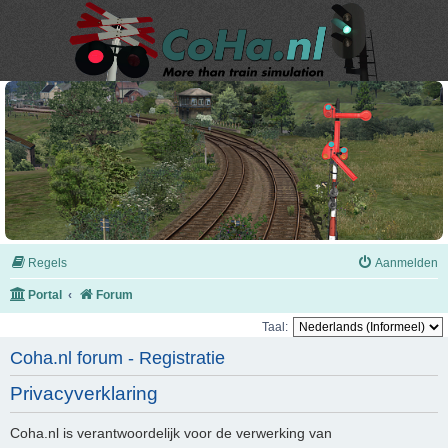
Regels
Aanmelden
Portal
Forum
Taal:
Coha.nl forum - Registratie
Privacyverklaring
Coha.nl is verantwoordelijk voor de verwerking van