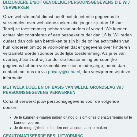
BIJZONDERE EN/OF GEVOELIGE PERSOONSGEGEVENS DIE WIJ
VERWERKEN
Onze website en/of dienst heeft niet de intentie gegevens te
verzamelen over websitebezoekers die jonger zijn dan 16 jaar.
Tenzij ze toestemming hebben van ouders of voogd. We kunnen
echter niet controleren of een bezoeker ouder dan 16 is. Wij raden
ouders dan ook aan betrokken te zijn bij de online activiteiten van
hun kinderen om zo te voorkomen dat er gegevens over kinderen
verzameld worden zonder ouderlijke toestemming. Als je er van
overtuigd bent dat wij zonder die toestemming persoonlijke
gegevens hebben verzameld over een minderjarige, neem dan
contact met ons op via
privacy@coha.nl
, dan verwijderen wij deze
informatie.
MET WELK DOEL EN OP BASIS VAN WELKE GRONDSLAG WIJ
PERSOONSGEGEVENS VERWERKEN
Coha.nl verwerkt jouw persoonsgegevens voor de volgende
doelen:
Je te kunnen e-mailen indien dit nodig is om onze dienstverlening uit te
kunnen voeren
Je de mogelijkheid te bieden een account aan te maken
GEAUTOMATISEERDE BESLUITVORMING