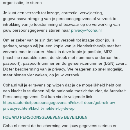
organisatie, te sturen.
Je kunt een verzoek tot inzage, correctie, verwijdering,
gegevensoverdraging van je persoonsgegevens of verzoek tot
intrekking van je toestemming of bezwaar op de verwerking van
jouw persoonsgegevens sturen naar
privacy@coha.nl
Om er zeker van te zijn dat het verzoek tot inzage door jou is
gedaan, vragen wij jou een kopie van je identiteitsbewijs met het
verzoek mee te sturen. Maak in deze kopie je pasfoto, MRZ
(machine readable zone, de strook met nummers onderaan het
paspoort), paspoortnummer en Burgerservicenummer (BSN) zwart.
Dit ter bescherming van je privacy. We reageren zo snel mogelijk,
maar binnen vier weken, op jouw verzoek.
Coha.nl wil je er tevens op wijzen dat je de mogelijkheid hebt om
een klacht in te dienen bij de nationale toezichthouder, de Autoriteit
Persoonsgegevens. Dat kan via de volgende link:
https://autoriteitpersoonsgegevens.nl/nl/zelf-doen/gebruik-uw-
privacyrechten/klacht-melden-bij-de-ap
HOE WIJ PERSOONSGEGEVENS BEVEILIGEN
Coha.nl neemt de bescherming van jouw gegevens serieus en