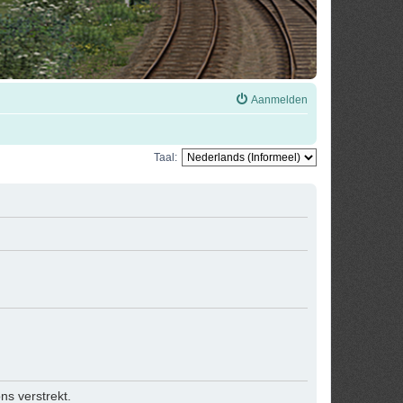
Aanmelden
Taal:
s verstrekt.