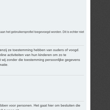
an het gebruikersprofiel toegevoegd worden. Dit is echter niet
 Tenzij ze toestemming hebben van ouders of voogd.
line activiteiten van hun kinderen om zo te
t wij zonder die toestemming persoonlijke gegevens
matie.
bben voor personen. Het gaat hier om besluiten die