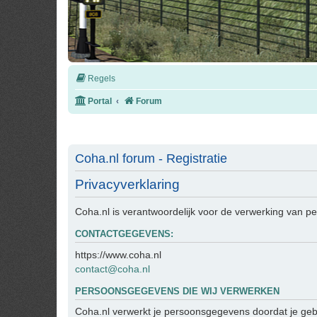
Regels
Portal
Forum
Coha.nl forum - Registratie
Privacyverklaring
Coha.nl is verantwoordelijk voor de verwerking van 
CONTACTGEGEVENS:
https://www.coha.nl
contact@coha.nl
PERSOONSGEGEVENS DIE WIJ VERWERKEN
Coha.nl verwerkt je persoonsgegevens doordat je geb