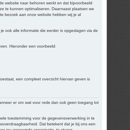
 de website naar behoren werkt en dat bijvoorbeeld
ze te kunnen optimaliseren. Daarnaast plaatsen we
te bezoek aan onze website hebben wij je al
je ook alle informatie die eerder is opgeslagen via de
jven. Hieronder een voorbeeld:
toestaat, een compleet overzicht hiervan geven is
anneer er om wat voor rede dan ook geen toegang tot
ntuele toestemming voor de gegevensverwerking in te
overdraagbaarheid. Dat betekent dat je bij ons een
or jou genoemde organisatie, te sturen.