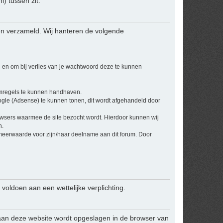
 tussen zit.
en verzameld. Wij hanteren de volgende
 en om bij verlies van je wachtwoord deze te kunnen
umregels te kunnen handhaven.
ogle (Adsense) te kunnen tonen, dit wordt afgehandeld door
owsers waarmee de site bezocht wordt. Hierdoor kunnen wij
n.
 meerwaarde voor zijn/haar deelname aan dit forum. Door
 voldoen aan een wettelijke verplichting.
ek aan deze website wordt opgeslagen in de browser van