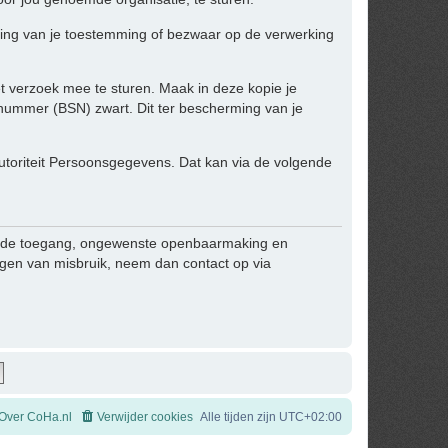
kking van je toestemming of bezwaar op de verwerking
het verzoek mee te sturen. Maak in deze kopie je
ummer (BSN) zwart. Dit ter bescherming van je
 Autoriteit Persoonsgegevens. Dat kan via de volgende
egde toegang, ongewenste openbaarmaking en
zingen van misbruik, neem dan contact op via
Over CoHa.nl
Verwijder cookies
Alle tijden zijn
UTC+02:00