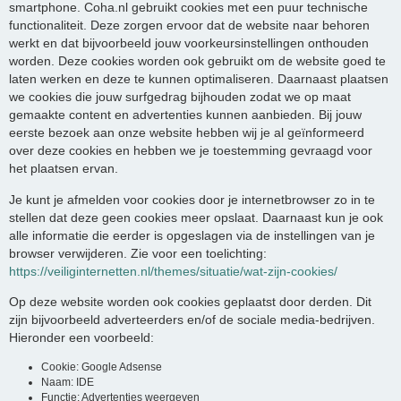
smartphone. Coha.nl gebruikt cookies met een puur technische
functionaliteit. Deze zorgen ervoor dat de website naar behoren
werkt en dat bijvoorbeeld jouw voorkeursinstellingen onthouden
worden. Deze cookies worden ook gebruikt om de website goed te
laten werken en deze te kunnen optimaliseren. Daarnaast plaatsen
we cookies die jouw surfgedrag bijhouden zodat we op maat
gemaakte content en advertenties kunnen aanbieden. Bij jouw
eerste bezoek aan onze website hebben wij je al geïnformeerd
over deze cookies en hebben we je toestemming gevraagd voor
het plaatsen ervan.
Je kunt je afmelden voor cookies door je internetbrowser zo in te
stellen dat deze geen cookies meer opslaat. Daarnaast kun je ook
alle informatie die eerder is opgeslagen via de instellingen van je
browser verwijderen. Zie voor een toelichting:
https://veiliginternetten.nl/themes/situatie/wat-zijn-cookies/
Op deze website worden ook cookies geplaatst door derden. Dit
zijn bijvoorbeeld adverteerders en/of de sociale media-bedrijven.
Hieronder een voorbeeld:
Cookie: Google Adsense
Naam: IDE
Functie: Advertenties weergeven