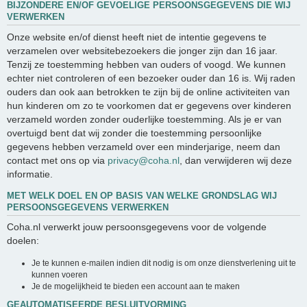
BIJZONDERE EN/OF GEVOELIGE PERSOONSGEGEVENS DIE WIJ
VERWERKEN
Onze website en/of dienst heeft niet de intentie gegevens te
verzamelen over websitebezoekers die jonger zijn dan 16 jaar.
Tenzij ze toestemming hebben van ouders of voogd. We kunnen
echter niet controleren of een bezoeker ouder dan 16 is. Wij raden
ouders dan ook aan betrokken te zijn bij de online activiteiten van
hun kinderen om zo te voorkomen dat er gegevens over kinderen
verzameld worden zonder ouderlijke toestemming. Als je er van
overtuigd bent dat wij zonder die toestemming persoonlijke
gegevens hebben verzameld over een minderjarige, neem dan
contact met ons op via
privacy@coha.nl
, dan verwijderen wij deze
informatie.
MET WELK DOEL EN OP BASIS VAN WELKE GRONDSLAG WIJ
PERSOONSGEGEVENS VERWERKEN
Coha.nl verwerkt jouw persoonsgegevens voor de volgende
doelen:
Je te kunnen e-mailen indien dit nodig is om onze dienstverlening uit te
kunnen voeren
Je de mogelijkheid te bieden een account aan te maken
GEAUTOMATISEERDE BESLUITVORMING