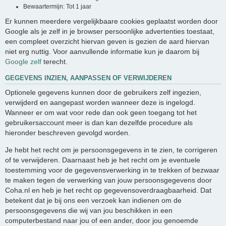
Bewaartermijn: Tot 1 jaar
Er kunnen meerdere vergelijkbaare cookies geplaatst worden door
Google als je zelf in je browser persoonlijke advertenties toestaat,
een compleet overzicht hiervan geven is gezien de aard hiervan
niet erg nuttig. Voor aanvullende informatie kun je daarom bij
Google zelf
terecht.
GEGEVENS INZIEN, AANPASSEN OF VERWIJDEREN
Optionele gegevens kunnen door de gebruikers zelf ingezien,
verwijderd en aangepast worden wanneer deze is ingelogd.
Wanneer er om wat voor rede dan ook geen toegang tot het
gebruikersaccount meer is dan kan dezelfde procedure als
hieronder beschreven gevolgd worden.
Je hebt het recht om je persoonsgegevens in te zien, te corrigeren
of te verwijderen. Daarnaast heb je het recht om je eventuele
toestemming voor de gegevensverwerking in te trekken of bezwaar
te maken tegen de verwerking van jouw persoonsgegevens door
Coha.nl en heb je het recht op gegevensoverdraagbaarheid. Dat
betekent dat je bij ons een verzoek kan indienen om de
persoonsgegevens die wij van jou beschikken in een
computerbestand naar jou of een ander, door jou genoemde