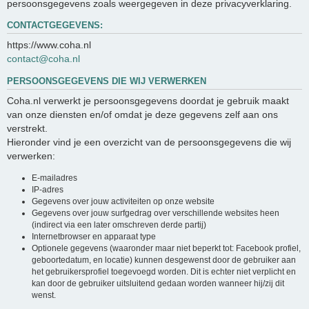
persoonsgegevens zoals weergegeven in deze privacyverklaring.
CONTACTGEGEVENS:
https://www.coha.nl
contact@coha.nl
PERSOONSGEGEVENS DIE WIJ VERWERKEN
Coha.nl verwerkt je persoonsgegevens doordat je gebruik maakt
van onze diensten en/of omdat je deze gegevens zelf aan ons
verstrekt.
Hieronder vind je een overzicht van de persoonsgegevens die wij
verwerken:
E-mailadres
IP-adres
Gegevens over jouw activiteiten op onze website
Gegevens over jouw surfgedrag over verschillende websites heen
(indirect via een later omschreven derde partij)
Internetbrowser en apparaat type
Optionele gegevens (waaronder maar niet beperkt tot: Facebook profiel,
geboortedatum, en locatie) kunnen desgewenst door de gebruiker aan
het gebruikersprofiel toegevoegd worden. Dit is echter niet verplicht en
kan door de gebruiker uitsluitend gedaan worden wanneer hij/zij dit
wenst.