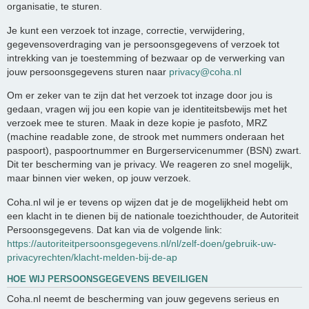
organisatie, te sturen.
Je kunt een verzoek tot inzage, correctie, verwijdering,
gegevensoverdraging van je persoonsgegevens of verzoek tot
intrekking van je toestemming of bezwaar op de verwerking van
jouw persoonsgegevens sturen naar
privacy@coha.nl
Om er zeker van te zijn dat het verzoek tot inzage door jou is
gedaan, vragen wij jou een kopie van je identiteitsbewijs met het
verzoek mee te sturen. Maak in deze kopie je pasfoto, MRZ
(machine readable zone, de strook met nummers onderaan het
paspoort), paspoortnummer en Burgerservicenummer (BSN) zwart.
Dit ter bescherming van je privacy. We reageren zo snel mogelijk,
maar binnen vier weken, op jouw verzoek.
Coha.nl wil je er tevens op wijzen dat je de mogelijkheid hebt om
een klacht in te dienen bij de nationale toezichthouder, de Autoriteit
Persoonsgegevens. Dat kan via de volgende link:
https://autoriteitpersoonsgegevens.nl/nl/zelf-doen/gebruik-uw-
privacyrechten/klacht-melden-bij-de-ap
HOE WIJ PERSOONSGEGEVENS BEVEILIGEN
Coha.nl neemt de bescherming van jouw gegevens serieus en