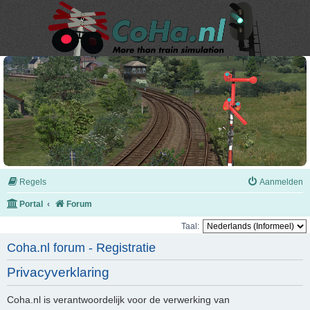
Regels
Aanmelden
Portal
Forum
Taal:
Coha.nl forum - Registratie
Privacyverklaring
Coha.nl is verantwoordelijk voor de verwerking van