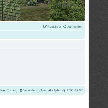
Registreer
Aanmelden
Over CoHa.nl
Verwijder cookies
Alle tijden zijn
UTC+02:00