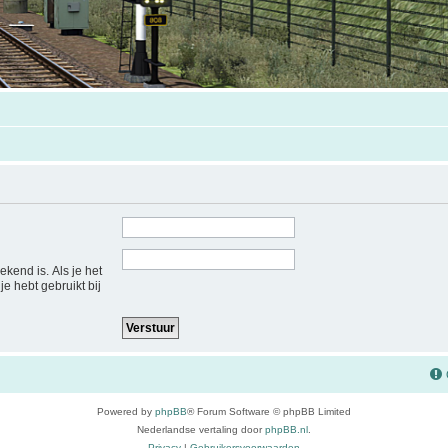
ekend is. Als je het
je hebt gebruikt bij
Powered by
phpBB
® Forum Software © phpBB Limited
Nederlandse vertaling door
phpBB.nl
.
Privacy
|
Gebruikersvoorwaarden