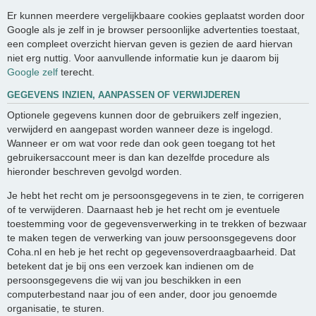
Er kunnen meerdere vergelijkbaare cookies geplaatst worden door
Google als je zelf in je browser persoonlijke advertenties toestaat,
een compleet overzicht hiervan geven is gezien de aard hiervan
niet erg nuttig. Voor aanvullende informatie kun je daarom bij
Google zelf
terecht.
GEGEVENS INZIEN, AANPASSEN OF VERWIJDEREN
Optionele gegevens kunnen door de gebruikers zelf ingezien,
verwijderd en aangepast worden wanneer deze is ingelogd.
Wanneer er om wat voor rede dan ook geen toegang tot het
gebruikersaccount meer is dan kan dezelfde procedure als
hieronder beschreven gevolgd worden.
Je hebt het recht om je persoonsgegevens in te zien, te corrigeren
of te verwijderen. Daarnaast heb je het recht om je eventuele
toestemming voor de gegevensverwerking in te trekken of bezwaar
te maken tegen de verwerking van jouw persoonsgegevens door
Coha.nl en heb je het recht op gegevensoverdraagbaarheid. Dat
betekent dat je bij ons een verzoek kan indienen om de
persoonsgegevens die wij van jou beschikken in een
computerbestand naar jou of een ander, door jou genoemde
organisatie, te sturen.