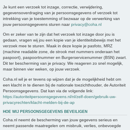
Je kunt een verzoek tot inzage, correctie, verwijdering,
gegevensoverdraging van je persoonsgegevens of verzoek tot
intrekking van je toestemming of bezwaar op de verwerking van
jouw persoonsgegevens sturen naar
privacy@coha.nl
Om er zeker van te zijn dat het verzoek tot inzage door jou is
gedaan, vragen wij jou een kopie van je identiteitsbewijs met het
verzoek mee te sturen. Maak in deze kopie je pasfoto, MRZ
(machine readable zone, de strook met nummers onderaan het
paspoort), paspoortnummer en Burgerservicenummer (BSN) zwart.
Dit ter bescherming van je privacy. We reageren zo snel mogelijk,
maar binnen vier weken, op jouw verzoek.
Coha.nl wil je er tevens op wijzen dat je de mogelijkheid hebt om
een klacht in te dienen bij de nationale toezichthouder, de Autoriteit
Persoonsgegevens. Dat kan via de volgende link:
https://autoriteitpersoonsgegevens.nl/nl/zelf-doen/gebruik-uw-
privacyrechten/klacht-melden-bij-de-ap
HOE WIJ PERSOONSGEGEVENS BEVEILIGEN
Coha.nl neemt de bescherming van jouw gegevens serieus en
neemt passende maatregelen om misbruik, verlies, onbevoegde