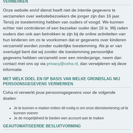
VERWERKEN
Onze website en/of dienst heeft niet de intentie gegevens te
verzamelen over websitebezoekers die jonger zijn dan 16 jaar.
Tenzij ze toestemming hebben van ouders of voogd. We kunnen
echter niet controleren of een bezoeker ouder dan 16 is. Wij raden
ouders dan ook aan betrokken te zijn bij de online activiteiten van
hun kinderen om zo te voorkomen dat er gegevens over kinderen
verzameld worden zonder ouderlijke toestemming. Als je er van
overtuigd bent dat wij zonder die toestemming persoonlijke
gegevens hebben verzameld over een minderjarige, neem dan
contact met ons op via
privacy@coha.nl
, dan verwijderen wij deze
informatie.
MET WELK DOEL EN OP BASIS VAN WELKE GRONDSLAG WIJ
PERSOONSGEGEVENS VERWERKEN
Coha.nl verwerkt jouw persoonsgegevens voor de volgende
doelen:
Je te kunnen e-mailen indien dit nodig is om onze dienstverlening uit te
kunnen voeren
Je de mogelijkheid te bieden een account aan te maken
GEAUTOMATISEERDE BESLUITVORMING