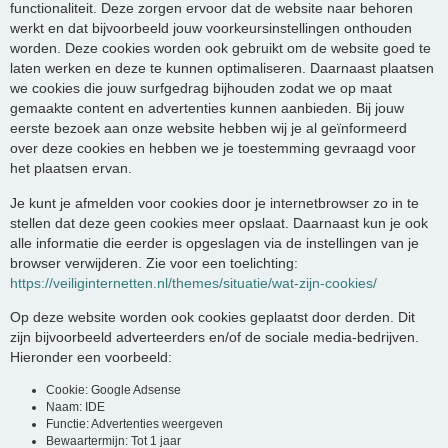
functionaliteit. Deze zorgen ervoor dat de website naar behoren
werkt en dat bijvoorbeeld jouw voorkeursinstellingen onthouden
worden. Deze cookies worden ook gebruikt om de website goed te
laten werken en deze te kunnen optimaliseren. Daarnaast plaatsen
we cookies die jouw surfgedrag bijhouden zodat we op maat
gemaakte content en advertenties kunnen aanbieden. Bij jouw
eerste bezoek aan onze website hebben wij je al geïnformeerd
over deze cookies en hebben we je toestemming gevraagd voor
het plaatsen ervan.
Je kunt je afmelden voor cookies door je internetbrowser zo in te
stellen dat deze geen cookies meer opslaat. Daarnaast kun je ook
alle informatie die eerder is opgeslagen via de instellingen van je
browser verwijderen. Zie voor een toelichting:
https://veiliginternetten.nl/themes/situatie/wat-zijn-cookies/
Op deze website worden ook cookies geplaatst door derden. Dit
zijn bijvoorbeeld adverteerders en/of de sociale media-bedrijven.
Hieronder een voorbeeld:
Cookie: Google Adsense
Naam: IDE
Functie: Advertenties weergeven
Bewaartermijn: Tot 1 jaar