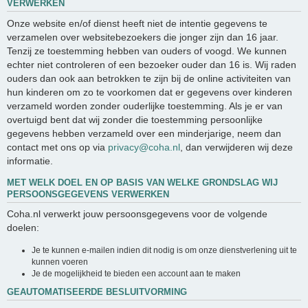
VERWERKEN
Onze website en/of dienst heeft niet de intentie gegevens te
verzamelen over websitebezoekers die jonger zijn dan 16 jaar.
Tenzij ze toestemming hebben van ouders of voogd. We kunnen
echter niet controleren of een bezoeker ouder dan 16 is. Wij raden
ouders dan ook aan betrokken te zijn bij de online activiteiten van
hun kinderen om zo te voorkomen dat er gegevens over kinderen
verzameld worden zonder ouderlijke toestemming. Als je er van
overtuigd bent dat wij zonder die toestemming persoonlijke
gegevens hebben verzameld over een minderjarige, neem dan
contact met ons op via
privacy@coha.nl
, dan verwijderen wij deze
informatie.
MET WELK DOEL EN OP BASIS VAN WELKE GRONDSLAG WIJ
PERSOONSGEGEVENS VERWERKEN
Coha.nl verwerkt jouw persoonsgegevens voor de volgende
doelen:
Je te kunnen e-mailen indien dit nodig is om onze dienstverlening uit te
kunnen voeren
Je de mogelijkheid te bieden een account aan te maken
GEAUTOMATISEERDE BESLUITVORMING