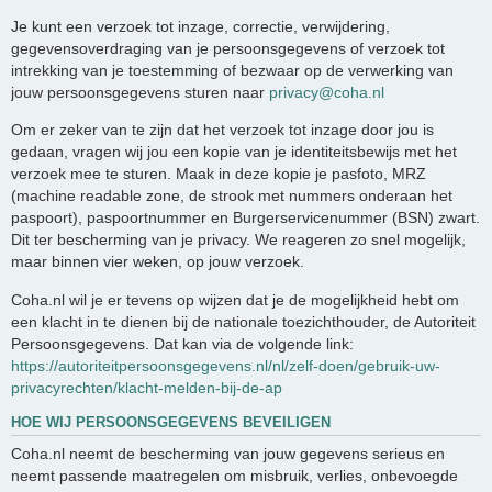
Je kunt een verzoek tot inzage, correctie, verwijdering,
gegevensoverdraging van je persoonsgegevens of verzoek tot
intrekking van je toestemming of bezwaar op de verwerking van
jouw persoonsgegevens sturen naar
privacy@coha.nl
Om er zeker van te zijn dat het verzoek tot inzage door jou is
gedaan, vragen wij jou een kopie van je identiteitsbewijs met het
verzoek mee te sturen. Maak in deze kopie je pasfoto, MRZ
(machine readable zone, de strook met nummers onderaan het
paspoort), paspoortnummer en Burgerservicenummer (BSN) zwart.
Dit ter bescherming van je privacy. We reageren zo snel mogelijk,
maar binnen vier weken, op jouw verzoek.
Coha.nl wil je er tevens op wijzen dat je de mogelijkheid hebt om
een klacht in te dienen bij de nationale toezichthouder, de Autoriteit
Persoonsgegevens. Dat kan via de volgende link:
https://autoriteitpersoonsgegevens.nl/nl/zelf-doen/gebruik-uw-
privacyrechten/klacht-melden-bij-de-ap
HOE WIJ PERSOONSGEGEVENS BEVEILIGEN
Coha.nl neemt de bescherming van jouw gegevens serieus en
neemt passende maatregelen om misbruik, verlies, onbevoegde