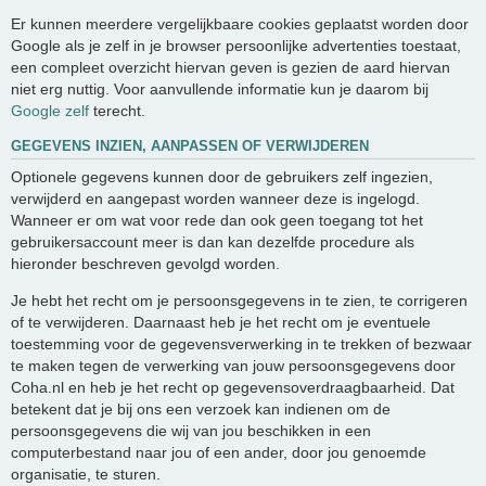
Er kunnen meerdere vergelijkbaare cookies geplaatst worden door
Google als je zelf in je browser persoonlijke advertenties toestaat,
een compleet overzicht hiervan geven is gezien de aard hiervan
niet erg nuttig. Voor aanvullende informatie kun je daarom bij
Google zelf
terecht.
GEGEVENS INZIEN, AANPASSEN OF VERWIJDEREN
Optionele gegevens kunnen door de gebruikers zelf ingezien,
verwijderd en aangepast worden wanneer deze is ingelogd.
Wanneer er om wat voor rede dan ook geen toegang tot het
gebruikersaccount meer is dan kan dezelfde procedure als
hieronder beschreven gevolgd worden.
Je hebt het recht om je persoonsgegevens in te zien, te corrigeren
of te verwijderen. Daarnaast heb je het recht om je eventuele
toestemming voor de gegevensverwerking in te trekken of bezwaar
te maken tegen de verwerking van jouw persoonsgegevens door
Coha.nl en heb je het recht op gegevensoverdraagbaarheid. Dat
betekent dat je bij ons een verzoek kan indienen om de
persoonsgegevens die wij van jou beschikken in een
computerbestand naar jou of een ander, door jou genoemde
organisatie, te sturen.