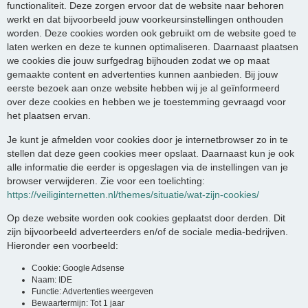
functionaliteit. Deze zorgen ervoor dat de website naar behoren
werkt en dat bijvoorbeeld jouw voorkeursinstellingen onthouden
worden. Deze cookies worden ook gebruikt om de website goed te
laten werken en deze te kunnen optimaliseren. Daarnaast plaatsen
we cookies die jouw surfgedrag bijhouden zodat we op maat
gemaakte content en advertenties kunnen aanbieden. Bij jouw
eerste bezoek aan onze website hebben wij je al geïnformeerd
over deze cookies en hebben we je toestemming gevraagd voor
het plaatsen ervan.
Je kunt je afmelden voor cookies door je internetbrowser zo in te
stellen dat deze geen cookies meer opslaat. Daarnaast kun je ook
alle informatie die eerder is opgeslagen via de instellingen van je
browser verwijderen. Zie voor een toelichting:
https://veiliginternetten.nl/themes/situatie/wat-zijn-cookies/
Op deze website worden ook cookies geplaatst door derden. Dit
zijn bijvoorbeeld adverteerders en/of de sociale media-bedrijven.
Hieronder een voorbeeld:
Cookie: Google Adsense
Naam: IDE
Functie: Advertenties weergeven
Bewaartermijn: Tot 1 jaar