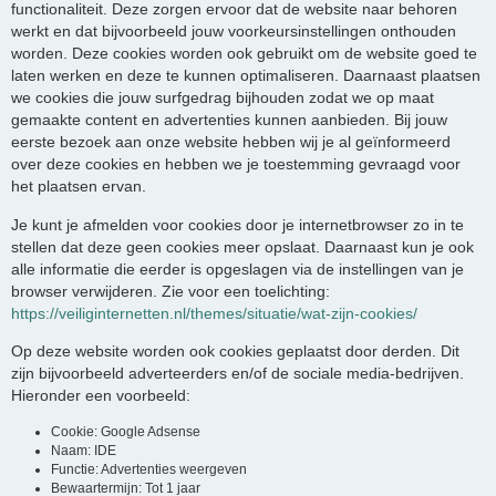
functionaliteit. Deze zorgen ervoor dat de website naar behoren
werkt en dat bijvoorbeeld jouw voorkeursinstellingen onthouden
worden. Deze cookies worden ook gebruikt om de website goed te
laten werken en deze te kunnen optimaliseren. Daarnaast plaatsen
we cookies die jouw surfgedrag bijhouden zodat we op maat
gemaakte content en advertenties kunnen aanbieden. Bij jouw
eerste bezoek aan onze website hebben wij je al geïnformeerd
over deze cookies en hebben we je toestemming gevraagd voor
het plaatsen ervan.
Je kunt je afmelden voor cookies door je internetbrowser zo in te
stellen dat deze geen cookies meer opslaat. Daarnaast kun je ook
alle informatie die eerder is opgeslagen via de instellingen van je
browser verwijderen. Zie voor een toelichting:
https://veiliginternetten.nl/themes/situatie/wat-zijn-cookies/
Op deze website worden ook cookies geplaatst door derden. Dit
zijn bijvoorbeeld adverteerders en/of de sociale media-bedrijven.
Hieronder een voorbeeld:
Cookie: Google Adsense
Naam: IDE
Functie: Advertenties weergeven
Bewaartermijn: Tot 1 jaar