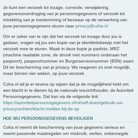
Je kunt een verzoek tot inzage, correctie, verwijdering,
gegevensoverdraging van je persoonsgegevens of verzoek tot
intrekking van je toestemming of bezwaar op de verwerking van
jouw persoonsgegevens sturen naar
privacy@coha.nl
Om er zeker van te zijn dat het verzoek tot inzage door jou is
gedaan, vragen wij jou een kopie van je identiteitsbewijs met het
verzoek mee te sturen. Maak in deze kopie je pasfoto, MRZ
(machine readable zone, de strook met nummers onderaan het
paspoort), paspoortnummer en Burgerservicenummer (BSN) zwart.
Dit ter bescherming van je privacy. We reageren zo snel mogelijk,
maar binnen vier weken, op jouw verzoek.
Coha.nl wil je er tevens op wijzen dat je de mogelijkheid hebt om
een klacht in te dienen bij de nationale toezichthouder, de Autoriteit
Persoonsgegevens. Dat kan via de volgende link:
https://autoriteitpersoonsgegevens.nl/nl/zelf-doen/gebruik-uw-
privacyrechten/klacht-melden-bij-de-ap
HOE WIJ PERSOONSGEGEVENS BEVEILIGEN
Coha.nl neemt de bescherming van jouw gegevens serieus en
neemt passende maatregelen om misbruik, verlies, onbevoegde