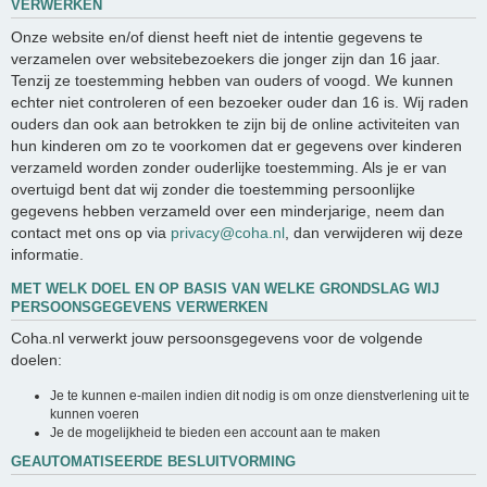
VERWERKEN
Onze website en/of dienst heeft niet de intentie gegevens te
verzamelen over websitebezoekers die jonger zijn dan 16 jaar.
Tenzij ze toestemming hebben van ouders of voogd. We kunnen
echter niet controleren of een bezoeker ouder dan 16 is. Wij raden
ouders dan ook aan betrokken te zijn bij de online activiteiten van
hun kinderen om zo te voorkomen dat er gegevens over kinderen
verzameld worden zonder ouderlijke toestemming. Als je er van
overtuigd bent dat wij zonder die toestemming persoonlijke
gegevens hebben verzameld over een minderjarige, neem dan
contact met ons op via
privacy@coha.nl
, dan verwijderen wij deze
informatie.
MET WELK DOEL EN OP BASIS VAN WELKE GRONDSLAG WIJ
PERSOONSGEGEVENS VERWERKEN
Coha.nl verwerkt jouw persoonsgegevens voor de volgende
doelen:
Je te kunnen e-mailen indien dit nodig is om onze dienstverlening uit te
kunnen voeren
Je de mogelijkheid te bieden een account aan te maken
GEAUTOMATISEERDE BESLUITVORMING