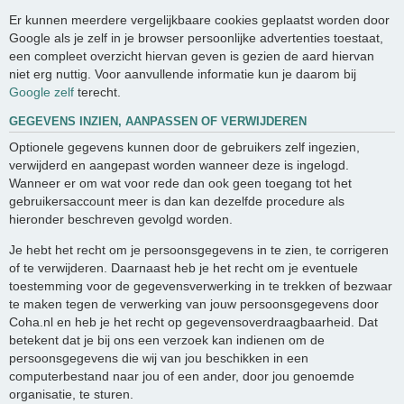
Er kunnen meerdere vergelijkbaare cookies geplaatst worden door
Google als je zelf in je browser persoonlijke advertenties toestaat,
een compleet overzicht hiervan geven is gezien de aard hiervan
niet erg nuttig. Voor aanvullende informatie kun je daarom bij
Google zelf
terecht.
GEGEVENS INZIEN, AANPASSEN OF VERWIJDEREN
Optionele gegevens kunnen door de gebruikers zelf ingezien,
verwijderd en aangepast worden wanneer deze is ingelogd.
Wanneer er om wat voor rede dan ook geen toegang tot het
gebruikersaccount meer is dan kan dezelfde procedure als
hieronder beschreven gevolgd worden.
Je hebt het recht om je persoonsgegevens in te zien, te corrigeren
of te verwijderen. Daarnaast heb je het recht om je eventuele
toestemming voor de gegevensverwerking in te trekken of bezwaar
te maken tegen de verwerking van jouw persoonsgegevens door
Coha.nl en heb je het recht op gegevensoverdraagbaarheid. Dat
betekent dat je bij ons een verzoek kan indienen om de
persoonsgegevens die wij van jou beschikken in een
computerbestand naar jou of een ander, door jou genoemde
organisatie, te sturen.