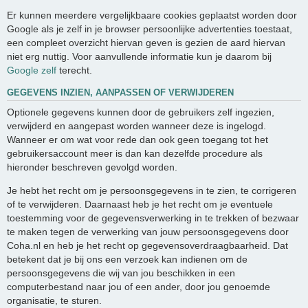
Er kunnen meerdere vergelijkbaare cookies geplaatst worden door
Google als je zelf in je browser persoonlijke advertenties toestaat,
een compleet overzicht hiervan geven is gezien de aard hiervan
niet erg nuttig. Voor aanvullende informatie kun je daarom bij
Google zelf
terecht.
GEGEVENS INZIEN, AANPASSEN OF VERWIJDEREN
Optionele gegevens kunnen door de gebruikers zelf ingezien,
verwijderd en aangepast worden wanneer deze is ingelogd.
Wanneer er om wat voor rede dan ook geen toegang tot het
gebruikersaccount meer is dan kan dezelfde procedure als
hieronder beschreven gevolgd worden.
Je hebt het recht om je persoonsgegevens in te zien, te corrigeren
of te verwijderen. Daarnaast heb je het recht om je eventuele
toestemming voor de gegevensverwerking in te trekken of bezwaar
te maken tegen de verwerking van jouw persoonsgegevens door
Coha.nl en heb je het recht op gegevensoverdraagbaarheid. Dat
betekent dat je bij ons een verzoek kan indienen om de
persoonsgegevens die wij van jou beschikken in een
computerbestand naar jou of een ander, door jou genoemde
organisatie, te sturen.