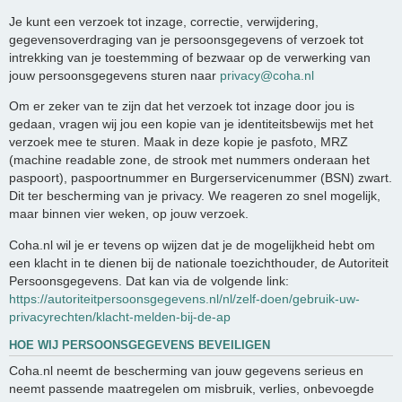
Je kunt een verzoek tot inzage, correctie, verwijdering,
gegevensoverdraging van je persoonsgegevens of verzoek tot
intrekking van je toestemming of bezwaar op de verwerking van
jouw persoonsgegevens sturen naar
privacy@coha.nl
Om er zeker van te zijn dat het verzoek tot inzage door jou is
gedaan, vragen wij jou een kopie van je identiteitsbewijs met het
verzoek mee te sturen. Maak in deze kopie je pasfoto, MRZ
(machine readable zone, de strook met nummers onderaan het
paspoort), paspoortnummer en Burgerservicenummer (BSN) zwart.
Dit ter bescherming van je privacy. We reageren zo snel mogelijk,
maar binnen vier weken, op jouw verzoek.
Coha.nl wil je er tevens op wijzen dat je de mogelijkheid hebt om
een klacht in te dienen bij de nationale toezichthouder, de Autoriteit
Persoonsgegevens. Dat kan via de volgende link:
https://autoriteitpersoonsgegevens.nl/nl/zelf-doen/gebruik-uw-
privacyrechten/klacht-melden-bij-de-ap
HOE WIJ PERSOONSGEGEVENS BEVEILIGEN
Coha.nl neemt de bescherming van jouw gegevens serieus en
neemt passende maatregelen om misbruik, verlies, onbevoegde