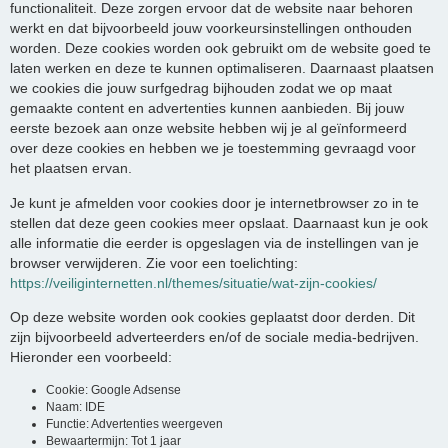
functionaliteit. Deze zorgen ervoor dat de website naar behoren
werkt en dat bijvoorbeeld jouw voorkeursinstellingen onthouden
worden. Deze cookies worden ook gebruikt om de website goed te
laten werken en deze te kunnen optimaliseren. Daarnaast plaatsen
we cookies die jouw surfgedrag bijhouden zodat we op maat
gemaakte content en advertenties kunnen aanbieden. Bij jouw
eerste bezoek aan onze website hebben wij je al geïnformeerd
over deze cookies en hebben we je toestemming gevraagd voor
het plaatsen ervan.
Je kunt je afmelden voor cookies door je internetbrowser zo in te
stellen dat deze geen cookies meer opslaat. Daarnaast kun je ook
alle informatie die eerder is opgeslagen via de instellingen van je
browser verwijderen. Zie voor een toelichting:
https://veiliginternetten.nl/themes/situatie/wat-zijn-cookies/
Op deze website worden ook cookies geplaatst door derden. Dit
zijn bijvoorbeeld adverteerders en/of de sociale media-bedrijven.
Hieronder een voorbeeld:
Cookie: Google Adsense
Naam: IDE
Functie: Advertenties weergeven
Bewaartermijn: Tot 1 jaar