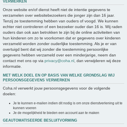
VERWERKEN
Onze website en/of dienst heeft niet de intentie gegevens te
verzamelen over websitebezoekers die jonger zijn dan 16 jaar.
Tenzij ze toestemming hebben van ouders of voogd. We kunnen
echter niet controleren of een bezoeker ouder dan 16 is. Wij raden
ouders dan ook aan betrokken te zijn bij de online activiteiten van
hun kinderen om zo te voorkomen dat er gegevens over kinderen
verzameld worden zonder ouderlijke toestemming. Als je er van
overtuigd bent dat wij zonder die toestemming persoonlijke
gegevens hebben verzameld over een minderjarige, neem dan
contact met ons op via
privacy@coha.nl
, dan verwijderen wij deze
informatie.
MET WELK DOEL EN OP BASIS VAN WELKE GRONDSLAG WIJ
PERSOONSGEGEVENS VERWERKEN
Coha.nl verwerkt jouw persoonsgegevens voor de volgende
doelen:
Je te kunnen e-mailen indien dit nodig is om onze dienstverlening uit te
kunnen voeren
Je de mogelijkheid te bieden een account aan te maken
GEAUTOMATISEERDE BESLUITVORMING