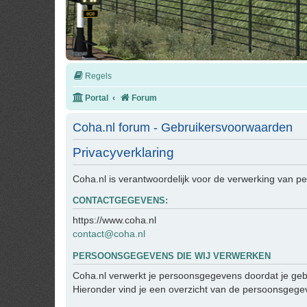
Regels
Portal
Forum
Coha.nl forum - Gebruikersvoorwaarden
Privacyverklaring
Coha.nl is verantwoordelijk voor de verwerking van 
CONTACTGEGEVENS:
https://www.coha.nl
contact@coha.nl
PERSOONSGEGEVENS DIE WIJ VERWERKEN
Coha.nl verwerkt je persoonsgegevens doordat je geb
Hieronder vind je een overzicht van de persoonsgegev