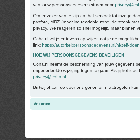
van jouw persoonsgegevens sturen naar
privacy@coh
Om er zeker van te zijn dat het verzoek tot inzage doo
pasfoto, MRZ (machine readable zone, de strook met
privacy. We reageren zo snel mogelijk, maar binnen v
Coha.nl wil je er tevens op wijzen dat je de mogelijkh
link:
https://autoriteitpersoonsgegevens.nl/nl/zelf-doe
HOE WIJ PERSOONSGEGEVENS BEVEILIGEN
Coha.nl neemt de bescherming van jouw gegevens se
ongeoorloofde wijziging tegen te gaan. Als jij het ide
privacy@coha.nl
Bij twijfel aan de door ons genomen maatregelen kan d
Forum