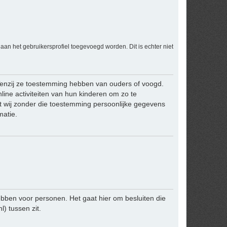
an het gebruikersprofiel toegevoegd worden. Dit is echter niet
 Tenzij ze toestemming hebben van ouders of voogd.
line activiteiten van hun kinderen om zo te
t wij zonder die toestemming persoonlijke gegevens
matie.
bben voor personen. Het gaat hier om besluiten die
 tussen zit.