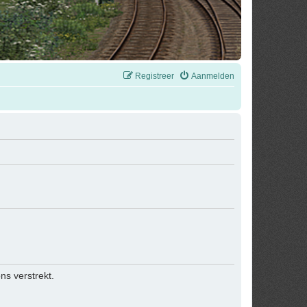
Registreer
Aanmelden
s verstrekt.