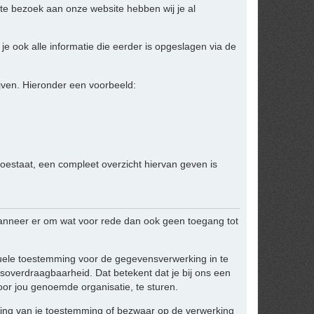
te bezoek aan onze website hebben wij je al
je ook alle informatie die eerder is opgeslagen via de
jven. Hieronder een voorbeeld:
toestaat, een compleet overzicht hiervan geven is
anneer er om wat voor rede dan ook geen toegang tot
ntuele toestemming voor de gegevensverwerking in te
overdraagbaarheid. Dat betekent dat je bij ons een
or jou genoemde organisatie, te sturen.
kking van je toestemming of bezwaar op de verwerking