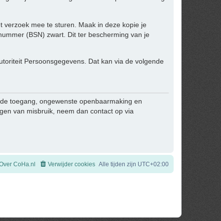
het verzoek mee te sturen. Maak in deze kopie je
ummer (BSN) zwart. Dit ter bescherming van je
 Autoriteit Persoonsgegevens. Dat kan via de volgende
egde toegang, ongewenste openbaarmaking en
zingen van misbruik, neem dan contact op via
Over CoHa.nl
Verwijder cookies
Alle tijden zijn
UTC+02:00