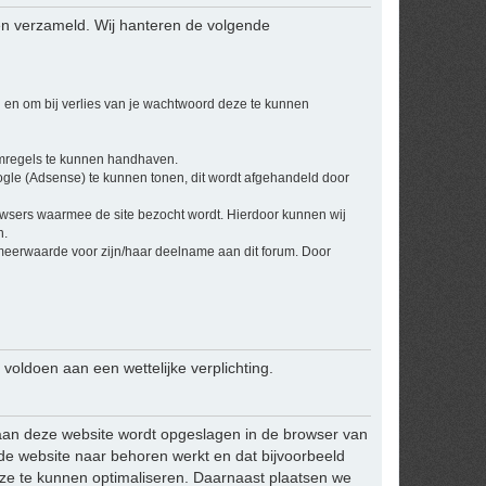
en verzameld. Wij hanteren de volgende
 en om bij verlies van je wachtwoord deze te kunnen
umregels te kunnen handhaven.
ogle (Adsense) te kunnen tonen, dit wordt afgehandeld door
owsers waarmee de site bezocht wordt. Hierdoor kunnen wij
n.
 meerwaarde voor zijn/haar deelname aan dit forum. Door
 voldoen aan een wettelijke verplichting.
ek aan deze website wordt opgeslagen in de browser van
 de website naar behoren werkt en dat bijvoorbeeld
ze te kunnen optimaliseren. Daarnaast plaatsen we