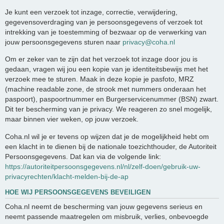
Je kunt een verzoek tot inzage, correctie, verwijdering,
gegevensoverdraging van je persoonsgegevens of verzoek tot
intrekking van je toestemming of bezwaar op de verwerking van
jouw persoonsgegevens sturen naar
privacy@coha.nl
Om er zeker van te zijn dat het verzoek tot inzage door jou is
gedaan, vragen wij jou een kopie van je identiteitsbewijs met het
verzoek mee te sturen. Maak in deze kopie je pasfoto, MRZ
(machine readable zone, de strook met nummers onderaan het
paspoort), paspoortnummer en Burgerservicenummer (BSN) zwart.
Dit ter bescherming van je privacy. We reageren zo snel mogelijk,
maar binnen vier weken, op jouw verzoek.
Coha.nl wil je er tevens op wijzen dat je de mogelijkheid hebt om
een klacht in te dienen bij de nationale toezichthouder, de Autoriteit
Persoonsgegevens. Dat kan via de volgende link:
https://autoriteitpersoonsgegevens.nl/nl/zelf-doen/gebruik-uw-
privacyrechten/klacht-melden-bij-de-ap
HOE WIJ PERSOONSGEGEVENS BEVEILIGEN
Coha.nl neemt de bescherming van jouw gegevens serieus en
neemt passende maatregelen om misbruik, verlies, onbevoegde