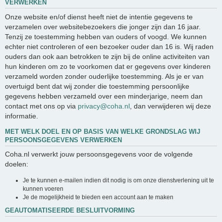
VERWERKEN
Onze website en/of dienst heeft niet de intentie gegevens te
verzamelen over websitebezoekers die jonger zijn dan 16 jaar.
Tenzij ze toestemming hebben van ouders of voogd. We kunnen
echter niet controleren of een bezoeker ouder dan 16 is. Wij raden
ouders dan ook aan betrokken te zijn bij de online activiteiten van
hun kinderen om zo te voorkomen dat er gegevens over kinderen
verzameld worden zonder ouderlijke toestemming. Als je er van
overtuigd bent dat wij zonder die toestemming persoonlijke
gegevens hebben verzameld over een minderjarige, neem dan
contact met ons op via
privacy@coha.nl
, dan verwijderen wij deze
informatie.
MET WELK DOEL EN OP BASIS VAN WELKE GRONDSLAG WIJ
PERSOONSGEGEVENS VERWERKEN
Coha.nl verwerkt jouw persoonsgegevens voor de volgende
doelen:
Je te kunnen e-mailen indien dit nodig is om onze dienstverlening uit te
kunnen voeren
Je de mogelijkheid te bieden een account aan te maken
GEAUTOMATISEERDE BESLUITVORMING