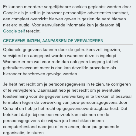
Er kunnen meerdere vergelijkbaare cookies geplaatst worden door
Google als je zelf in je browser persoonlijke advertenties toestaat,
een compleet overzicht hiervan geven is gezien de aard hiervan
niet erg nuttig. Voor aanvullende informatie kun je daarom bij
Google zelf
terecht.
GEGEVENS INZIEN, AANPASSEN OF VERWIJDEREN
Optionele gegevens kunnen door de gebruikers zelf ingezien,
verwijderd en aangepast worden wanneer deze is ingelogd.
Wanneer er om wat voor rede dan ook geen toegang tot het
gebruikersaccount meer is dan kan dezelfde procedure als
hieronder beschreven gevolgd worden.
Je hebt het recht om je persoonsgegevens in te zien, te corrigeren
of te verwijderen. Daarnaast heb je het recht om je eventuele
toestemming voor de gegevensverwerking in te trekken of bezwaar
te maken tegen de verwerking van jouw persoonsgegevens door
Coha.nl en heb je het recht op gegevensoverdraagbaarheid. Dat
betekent dat je bij ons een verzoek kan indienen om de
persoonsgegevens die wij van jou beschikken in een
computerbestand naar jou of een ander, door jou genoemde
organisatie, te sturen.