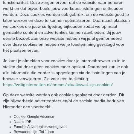
functionaliteit. Deze zorgen ervoor dat de website naar behoren
werkt en dat bijvoorbeeld jouw voorkeursinstellingen onthouden
worden. Deze cookies worden ook gebruikt om de website goed te
laten werken en deze te kunnen optimaliseren. Daarnaast plaatsen
we cookies die jouw surfgedrag bijhouden zodat we op maat
gemaakte content en advertenties kunnen aanbieden. Bij jouw
eerste bezoek aan onze website hebben wij je al geïnformeerd
over deze cookies en hebben we je toestemming gevraagd voor
het plaatsen ervan.
Je kunt je afmelden voor cookies door je internetbrowser zo in te
stellen dat deze geen cookies meer opslaat. Daarnaast kun je ook
alle informatie die eerder is opgeslagen via de instellingen van je
browser verwijderen. Zie voor een toelichting:
https://veiliginternetten.nl/themes/situatie/wat-zijn-cookies/
Op deze website worden ook cookies geplaatst door derden. Dit
zijn bijvoorbeeld adverteerders en/of de sociale media-bedrijven.
Hieronder een voorbeeld:
Cookie: Google Adsense
Naam: IDE
Functie: Advertenties weergeven
Bewaartermijn: Tot 1 jaar