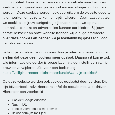
functionaliteit. Deze zorgen ervoor dat de website naar behoren
werkt en dat bijvoorbeeld jouw voorkeursinstellingen onthouden
worden. Deze cookies worden ook gebruikt om de website goed te
laten werken en deze te kunnen optimaliseren. Daarnaast plaatsen
we cookies die jouw surfgedrag bijhouden zodat we op maat
gemaakte content en advertenties kunnen aanbieden. Bij jouw
eerste bezoek aan onze website hebben wij je al geïnformeerd
over deze cookies en hebben we je toestemming gevraagd voor
het plaatsen ervan.
Je kunt je afmelden voor cookies door je internetbrowser zo in te
stellen dat deze geen cookies meer opslaat. Daarnaast kun je ook
alle informatie die eerder is opgeslagen via de instellingen van je
browser verwijderen. Zie voor een toelichting:
https://veiliginternetten.nl/themes/situatie/wat-zijn-cookies/
Op deze website worden ook cookies geplaatst door derden. Dit
zijn bijvoorbeeld adverteerders en/of de sociale media-bedrijven.
Hieronder een voorbeeld:
Cookie: Google Adsense
Naam: IDE
Functie: Advertenties weergeven
Bewaartermijn: Tot 1 jaar