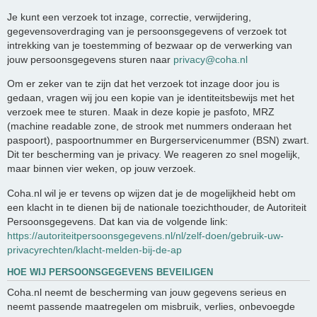
Je kunt een verzoek tot inzage, correctie, verwijdering,
gegevensoverdraging van je persoonsgegevens of verzoek tot
intrekking van je toestemming of bezwaar op de verwerking van
jouw persoonsgegevens sturen naar
privacy@coha.nl
Om er zeker van te zijn dat het verzoek tot inzage door jou is
gedaan, vragen wij jou een kopie van je identiteitsbewijs met het
verzoek mee te sturen. Maak in deze kopie je pasfoto, MRZ
(machine readable zone, de strook met nummers onderaan het
paspoort), paspoortnummer en Burgerservicenummer (BSN) zwart.
Dit ter bescherming van je privacy. We reageren zo snel mogelijk,
maar binnen vier weken, op jouw verzoek.
Coha.nl wil je er tevens op wijzen dat je de mogelijkheid hebt om
een klacht in te dienen bij de nationale toezichthouder, de Autoriteit
Persoonsgegevens. Dat kan via de volgende link:
https://autoriteitpersoonsgegevens.nl/nl/zelf-doen/gebruik-uw-
privacyrechten/klacht-melden-bij-de-ap
HOE WIJ PERSOONSGEGEVENS BEVEILIGEN
Coha.nl neemt de bescherming van jouw gegevens serieus en
neemt passende maatregelen om misbruik, verlies, onbevoegde