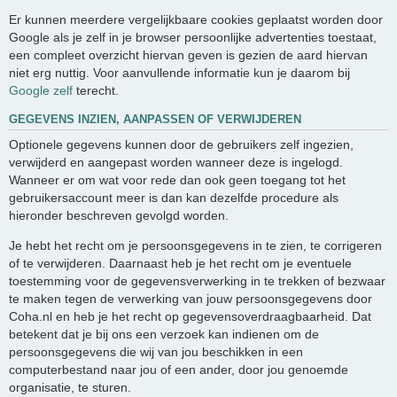
Er kunnen meerdere vergelijkbaare cookies geplaatst worden door
Google als je zelf in je browser persoonlijke advertenties toestaat,
een compleet overzicht hiervan geven is gezien de aard hiervan
niet erg nuttig. Voor aanvullende informatie kun je daarom bij
Google zelf
terecht.
GEGEVENS INZIEN, AANPASSEN OF VERWIJDEREN
Optionele gegevens kunnen door de gebruikers zelf ingezien,
verwijderd en aangepast worden wanneer deze is ingelogd.
Wanneer er om wat voor rede dan ook geen toegang tot het
gebruikersaccount meer is dan kan dezelfde procedure als
hieronder beschreven gevolgd worden.
Je hebt het recht om je persoonsgegevens in te zien, te corrigeren
of te verwijderen. Daarnaast heb je het recht om je eventuele
toestemming voor de gegevensverwerking in te trekken of bezwaar
te maken tegen de verwerking van jouw persoonsgegevens door
Coha.nl en heb je het recht op gegevensoverdraagbaarheid. Dat
betekent dat je bij ons een verzoek kan indienen om de
persoonsgegevens die wij van jou beschikken in een
computerbestand naar jou of een ander, door jou genoemde
organisatie, te sturen.