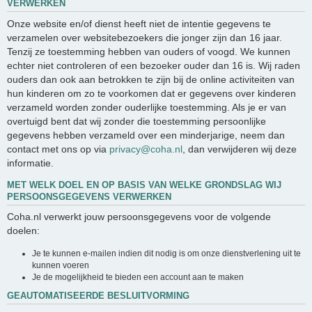
VERWERKEN
Onze website en/of dienst heeft niet de intentie gegevens te
verzamelen over websitebezoekers die jonger zijn dan 16 jaar.
Tenzij ze toestemming hebben van ouders of voogd. We kunnen
echter niet controleren of een bezoeker ouder dan 16 is. Wij raden
ouders dan ook aan betrokken te zijn bij de online activiteiten van
hun kinderen om zo te voorkomen dat er gegevens over kinderen
verzameld worden zonder ouderlijke toestemming. Als je er van
overtuigd bent dat wij zonder die toestemming persoonlijke
gegevens hebben verzameld over een minderjarige, neem dan
contact met ons op via
privacy@coha.nl
, dan verwijderen wij deze
informatie.
MET WELK DOEL EN OP BASIS VAN WELKE GRONDSLAG WIJ
PERSOONSGEGEVENS VERWERKEN
Coha.nl verwerkt jouw persoonsgegevens voor de volgende
doelen:
Je te kunnen e-mailen indien dit nodig is om onze dienstverlening uit te
kunnen voeren
Je de mogelijkheid te bieden een account aan te maken
GEAUTOMATISEERDE BESLUITVORMING