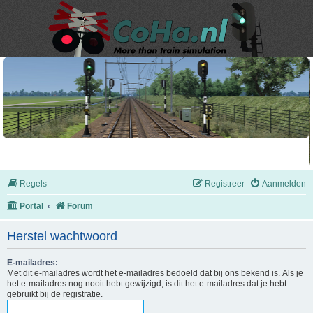
Regels
Registreer
Aanmelden
Portal
Forum
Herstel wachtwoord
E-mailadres:
Met dit e-mailadres wordt het e-mailadres bedoeld dat bij ons bekend is. Als je
het e-mailadres nog nooit hebt gewijzigd, is dit het e-mailadres dat je hebt
gebruikt bij de registratie.