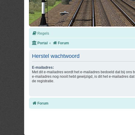
Regels
Portal
Forum
Herstel wachtwoord
E-mailadres:
Met dit e-mailadres wordt het e-mailadres bedoeld dat bij ons b
e-mailadres nog nooit hebt gewijzigd, is dit het e-mailadres dat 
de registratie.
Forum