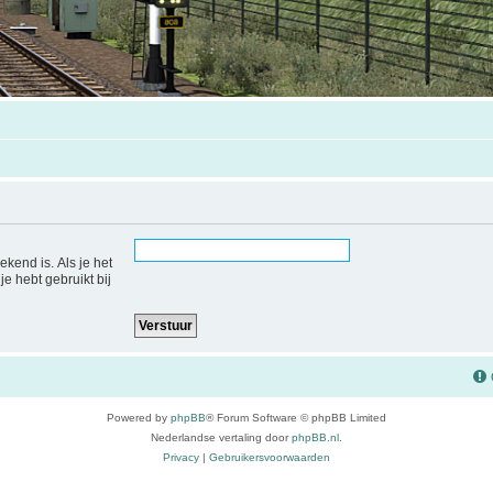
ekend is. Als je het
je hebt gebruikt bij
Powered by
phpBB
® Forum Software © phpBB Limited
Nederlandse vertaling door
phpBB.nl
.
Privacy
|
Gebruikersvoorwaarden