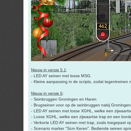
Nieuw in versie 5.1
:
- LED AY seinen met losse MSG.
- Kleine aanpassing in de scripts, zodat tegentreinen
Nieuw in versie 5
:
- Seinbruggen Groningen en Haren
- Brugseinen voor op de seinbruggen nabij Groningen
- LED AY seinen met losse XGHL, welke een zijwaarts
- Losse XGHL, welke een zijwaartse trap en een bor
- Verkorte LED AY seinen met trap, zoals toegepast op
- Scenario marker "Scm Keren". Bediende seinen sprin