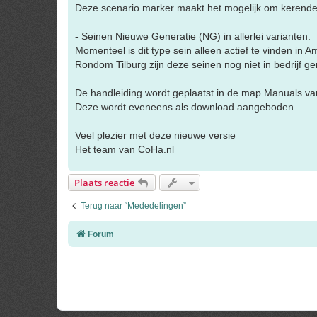
Deze scenario marker maakt het mogelijk om kerende t
- Seinen Nieuwe Generatie (NG) in allerlei varianten.
Momenteel is dit type sein alleen actief te vinden in
Rondom Tilburg zijn deze seinen nog niet in bedrijf 
De handleiding wordt geplaatst in de map Manuals van 
Deze wordt eveneens als download aangeboden.
Veel plezier met deze nieuwe versie
Het team van CoHa.nl
Plaats reactie
Terug naar “Mededelingen”
Forum