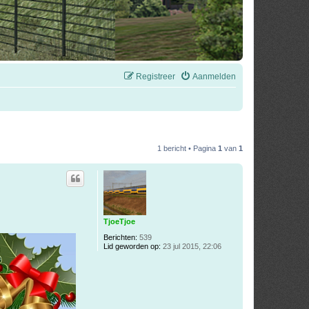
Registreer
Aanmelden
1 bericht • Pagina
1
van
1
TjoeTjoe
Berichten:
539
Lid geworden op:
23 jul 2015, 22:06