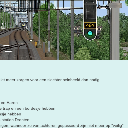
 niet meer zorgen voor een slechter seinbeeld dan nodig.
 en Haren.
e trap en een bordesje hebben.
desje hebben
 station Dronten.
gen, wanneer ze van achteren gepasseerd zijn niet meer op "veilig".