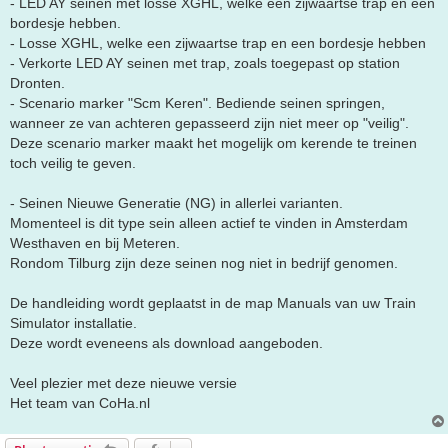
- LED AY seinen met losse XGHL, welke een zijwaartse trap en een
bordesje hebben.
- Losse XGHL, welke een zijwaartse trap en een bordesje hebben
- Verkorte LED AY seinen met trap, zoals toegepast op station
Dronten.
- Scenario marker "Scm Keren". Bediende seinen springen,
wanneer ze van achteren gepasseerd zijn niet meer op "veilig".
Deze scenario marker maakt het mogelijk om kerende te treinen
toch veilig te geven.
- Seinen Nieuwe Generatie (NG) in allerlei varianten.
Momenteel is dit type sein alleen actief te vinden in Amsterdam
Westhaven en bij Meteren.
Rondom Tilburg zijn deze seinen nog niet in bedrijf genomen.
De handleiding wordt geplaatst in de map Manuals van uw Train
Simulator installatie.
Deze wordt eveneens als download aangeboden.
Veel plezier met deze nieuwe versie
Het team van CoHa.nl