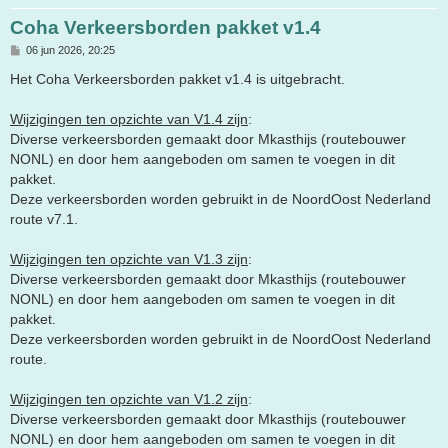
Coha Verkeersborden pakket v1.4
B
06 jun 2026, 20:25
e
r
Het Coha Verkeersborden pakket v1.4 is uitgebracht.
i
c
h
Wijzigingen ten opzichte van V1.4 zijn
:
t
Diverse verkeersborden gemaakt door Mkasthijs (routebouwer
NONL) en door hem aangeboden om samen te voegen in dit
pakket.
Deze verkeersborden worden gebruikt in de NoordOost Nederland
route v7.1.
Wijzigingen ten opzichte van V1.3 zijn
:
Diverse verkeersborden gemaakt door Mkasthijs (routebouwer
NONL) en door hem aangeboden om samen te voegen in dit
pakket.
Deze verkeersborden worden gebruikt in de NoordOost Nederland
route.
Wijzigingen ten opzichte van V1.2 zijn
:
Diverse verkeersborden gemaakt door Mkasthijs (routebouwer
NONL) en door hem aangeboden om samen te voegen in dit