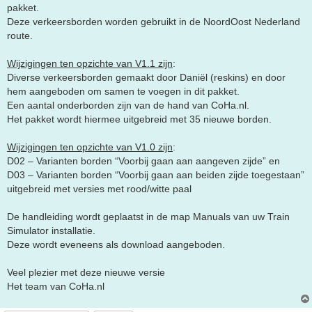
pakket.
Deze verkeersborden worden gebruikt in de NoordOost Nederland
route.
Wijzigingen ten opzichte van V1.1 zijn
:
Diverse verkeersborden gemaakt door Daniël (reskins) en door
hem aangeboden om samen te voegen in dit pakket.
Een aantal onderborden zijn van de hand van CoHa.nl.
Het pakket wordt hiermee uitgebreid met 35 nieuwe borden.
Wijzigingen ten opzichte van V1.0 zijn
:
D02 – Varianten borden “Voorbij gaan aan aangeven zijde” en
D03 – Varianten borden “Voorbij gaan aan beiden zijde toegestaan”
uitgebreid met versies met rood/witte paal
De handleiding wordt geplaatst in de map Manuals van uw Train
Simulator installatie.
Deze wordt eveneens als download aangeboden.
Veel plezier met deze nieuwe versie
Het team van CoHa.nl