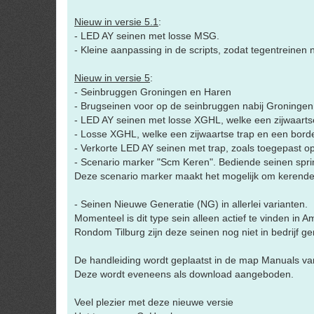
Nieuw in versie 5.1
:
- LED AY seinen met losse MSG.
- Kleine aanpassing in de scripts, zodat tegentreinen
Nieuw in versie 5
:
- Seinbruggen Groningen en Haren
- Brugseinen voor op de seinbruggen nabij Groningen
- LED AY seinen met losse XGHL, welke een zijwaarts
- Losse XGHL, welke een zijwaartse trap en een bor
- Verkorte LED AY seinen met trap, zoals toegepast op
- Scenario marker "Scm Keren". Bediende seinen sprin
Deze scenario marker maakt het mogelijk om kerende t
- Seinen Nieuwe Generatie (NG) in allerlei varianten.
Momenteel is dit type sein alleen actief te vinden in
Rondom Tilburg zijn deze seinen nog niet in bedrijf 
De handleiding wordt geplaatst in de map Manuals van 
Deze wordt eveneens als download aangeboden.
Veel plezier met deze nieuwe versie