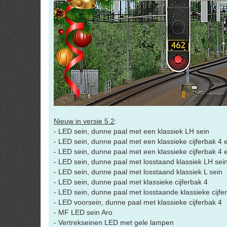
Nieuw in versie 5.2
:
- LED sein, dunne paal met een klassiek LH sein
- LED sein, dunne paal met een klassieke cijferbak 4 e
- LED sein, dunne paal met een klassieke cijferbak 4 
- LED sein, dunne paal met losstaand klassiek LH sein
- LED sein, dunne paal met losstaand klassiek L sein
- LED sein, dunne paal met klassieke cijferbak 4
- LED sein, dunne paal met losstaande klassieke cijfe
- LED voorsein, dunne paal met klassieke cijferbak 4
- MF LED sein Aro
- Vertrekseinen LED met gele lampen