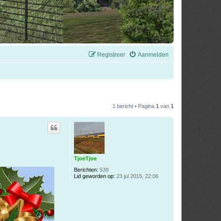
Registreer
Aanmelden
1 bericht • Pagina
1
van
1
TjoeTjoe
Berichten:
539
Lid geworden op:
23 jul 2015, 22:06