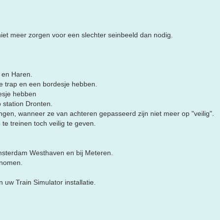
 niet meer zorgen voor een slechter seinbeeld dan nodig.
 en Haren.
e trap en een bordesje hebben.
desje hebben
 station Dronten.
gen, wanneer ze van achteren gepasseerd zijn niet meer op "veilig".
e treinen toch veilig te geven.
 Amsterdam Westhaven en bij Meteren.
genomen.
uw Train Simulator installatie.