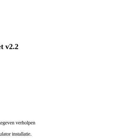
t v2.2
gegeven verholpen
tor installatie.