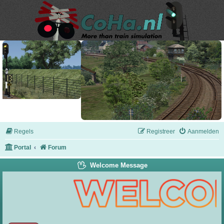
Regels
Registreer
Aanmelden
Portal
Forum
Welcome Message