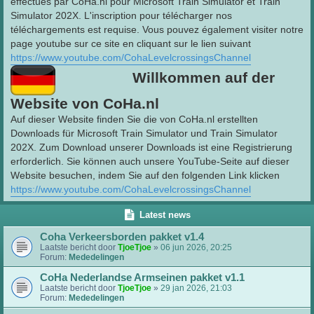
effectués par CoHa.nl pour Microsoft Train Simulator et Train
Simulator 202X. L'inscription pour télécharger nos
téléchargements est requise. Vous pouvez également visiter notre
page youtube sur ce site en cliquant sur le lien suivant
https://www.youtube.com/CohaLevelcrossingsChannel
Willkommen auf der
Website von CoHa.nl
Auf dieser Website finden Sie die von CoHa.nl erstellten
Downloads für Microsoft Train Simulator und Train Simulator
202X. Zum Download unserer Downloads ist eine Registrierung
erforderlich. Sie können auch unsere YouTube-Seite auf dieser
Website besuchen, indem Sie auf den folgenden Link klicken
https://www.youtube.com/CohaLevelcrossingsChannel
Latest news
Coha Verkeersborden pakket v1.4
Laatste bericht door
TjoeTjoe
»
06 jun 2026, 20:25
Forum:
Mededelingen
CoHa Nederlandse Armseinen pakket v1.1
Laatste bericht door
TjoeTjoe
»
29 jan 2026, 21:03
Forum:
Mededelingen